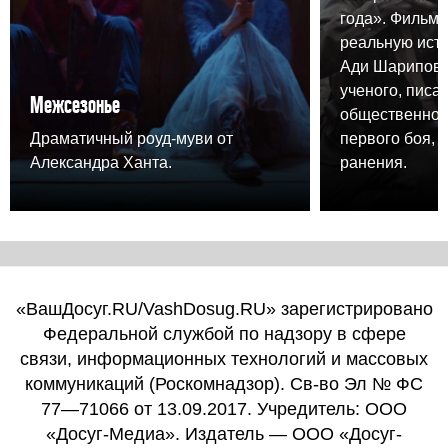
года». Фильм 
реальную ист
Ади Шарипова,
ученого, писа
Межсезонье
общественного
Драматичный роуд-муви от
первого боя, 
Александра Ханта.
ранения.
«ВашДосуг.RU/VashDosug.RU» зарегистрировано
Федеральной службой по надзору в сфере
связи, информационных технологий и массовых
коммуникаций (Роскомнадзор). Св-во Эл № ФС
77—71066 от 13.09.2017. Учредитель: ООО
«Досуг-Медиа». Издатель — ООО «Досуг-