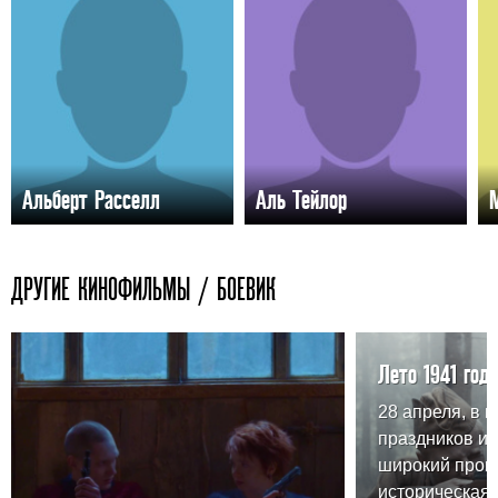
Альберт Расселл
Аль Тейлор
ДРУГИЕ КИНОФИЛЬМЫ / БОЕВИК
Лето 1941 года
28 апреля, в 
праздников и
широкий прока
историческая 