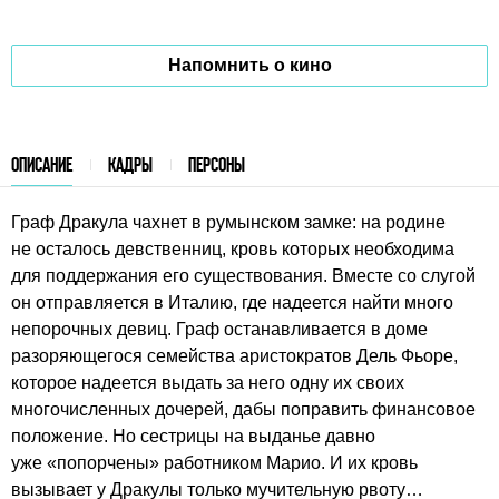
Напомнить о кино
ОПИСАНИЕ
КАДРЫ
ПЕРСОНЫ
Граф Дракула чахнет в румынском замке: на родине
не осталось девственниц, кровь которых необходима
для поддержания его существования. Вместе со слугой
он отправляется в Италию, где надеется найти много
непорочных девиц. Граф останавливается в доме
разоряющегося семейства аристократов Дель Фьоре,
которое надеется выдать за него одну их своих
многочисленных дочерей, дабы поправить финансовое
положение. Но сестрицы на выданье давно
уже «попорчены» работником Марио. И их кровь
вызывает у Дракулы только мучительную рвоту…