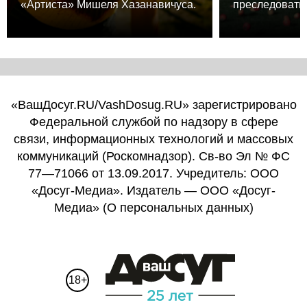
«Артиста» Мишеля Хазанавичуса.
преследовать.
«ВашДосуг.RU/VashDosug.RU» зарегистрировано
Федеральной службой по надзору в сфере
связи, информационных технологий и массовых
коммуникаций (Роскомнадзор). Св-во Эл № ФС
77—71066 от 13.09.2017. Учредитель: ООО
«Досуг-Медиа». Издатель — ООО «Досуг-
Медиа» (
О персональных данных
)
18+