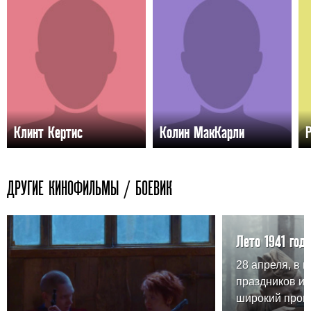
Клинт Кертис
Колин МакКарли
ДРУГИЕ КИНОФИЛЬМЫ / БОЕВИК
Лето 1941 года
28 апреля, в 
праздников и
широкий прока