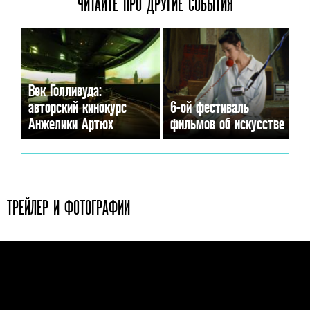
ЧИТАЙТЕ ПРО ДРУГИЕ
СОБЫТИЯ
Век Голливуда:
авторский кинокурс
6-ой фестиваль
Анжелики Артюх
фильмов об искусстве
ТРЕЙЛЕР И ФОТОГРАФИИ