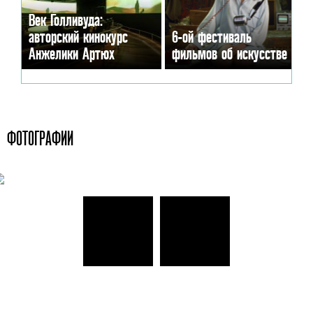
Век Голливуда:
авторский кинокурс
6-ой фестиваль
Анжелики Артюх
фильмов об искусстве
ФОТОГРАФИИ