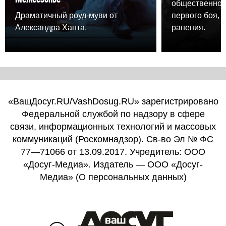
общественного
Драматичный роуд-муви от
первого боя, 
Александра Ханта.
ранения.
«ВашДосуг.RU/VashDosug.RU» зарегистрировано
Федеральной службой по надзору в сфере
связи, информационных технологий и массовых
коммуникаций (Роскомнадзор). Св-во Эл № ФС
77—71066 от 13.09.2017. Учредитель: ООО
«Досуг-Медиа». Издатель — ООО «Досуг-
Медиа» (
О персональных данных
)