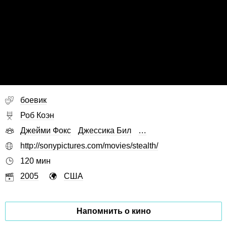
боевик
Роб Коэн
Джейми Фокс
Джессика Бил
…
http://sonypictures.com/movies/stealth/
120 мин
2005
США
Напомнить о кино