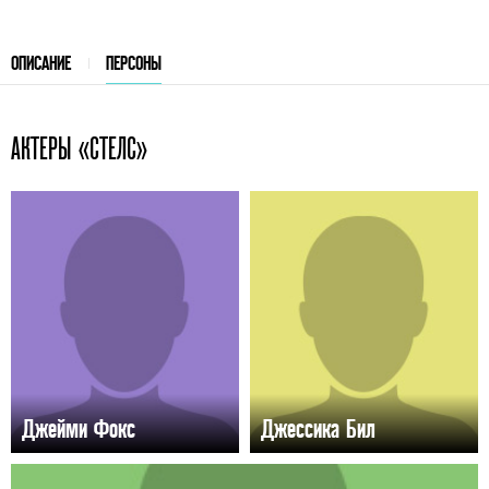
ОПИСАНИЕ
ПЕРСОНЫ
АКТЕРЫ «СТЕЛС»
Джейми Фокс
Джессика Бил