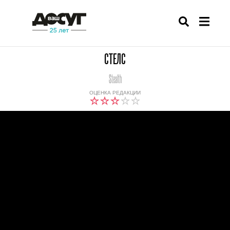
СТЕЛС
Stealth
ОЦЕНКА РЕДАКЦИИ