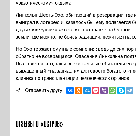
«экзотическому» отдыху.
Линкольн Шесть-Эхо, обитающий в резервации, где ю
выиграл в лотерею и, казалось бы, ему полагается 
других «везунчиков» готовят к отправке на Остров 
земли, где можно, не боясь радиации, нежиться на 
Но Эхо терзают смутные сомнения: ведь до сих пор н
обратно не возвращался. Опасения Линкольна подт
Выясняется, что, как и все остальные обитатели его
выращенный «на запчасти» для своего богатого «про
клиника по трансплантации человеческих органов.
Отправить другу
ОТЗЫВЫ О «ОСТРОВ»