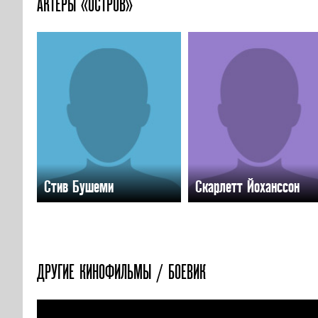
АКТЕРЫ «ОСТРОВ»
Стив Бушеми
Скарлетт Йоханссон
ДРУГИЕ КИНОФИЛЬМЫ / БОЕВИК