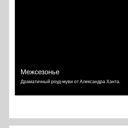
Межсезонье
Драматичный роуд-муви от Александра Ханта.