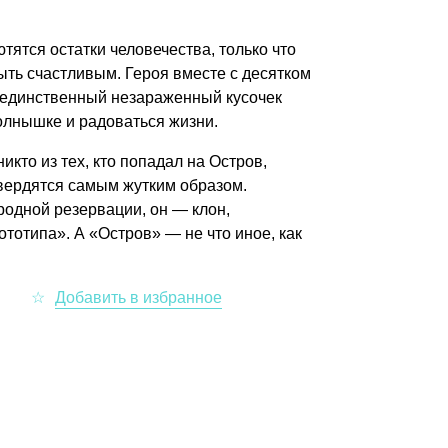
тятся остатки человечества, только что
быть счастливым. Героя вместе с десятком
– единственный незараженный кусочек
солнышке и радоваться жизни.
икто из тех, кто попадал на Остров,
вердятся самым жутким образом.
 родной резервации, он — клон,
тотипа». А «Остров» — не что иное, как