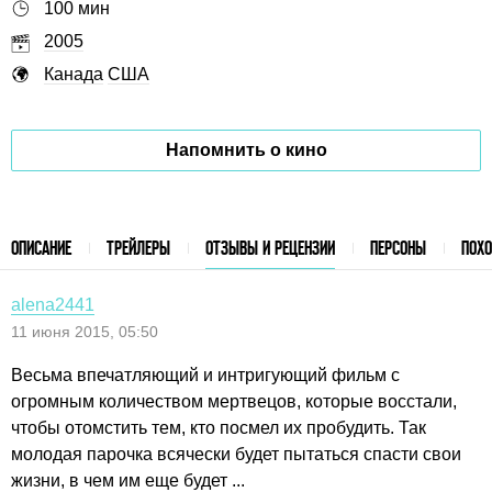
100 мин
2005
Канада
США
Напомнить о кино
ОПИСАНИЕ
ТРЕЙЛЕРЫ
ОТЗЫВЫ И РЕЦЕНЗИИ
ПЕРСОНЫ
ПОХ
alena2441
11 июня 2015, 05:50
Весьма впечатляющий и интригующий фильм с
огромным количеством мертвецов, которые восстали,
чтобы отомстить тем, кто посмел их пробудить. Так
молодая парочка всячески будет пытаться спасти свои
жизни, в чем им еще будет ...