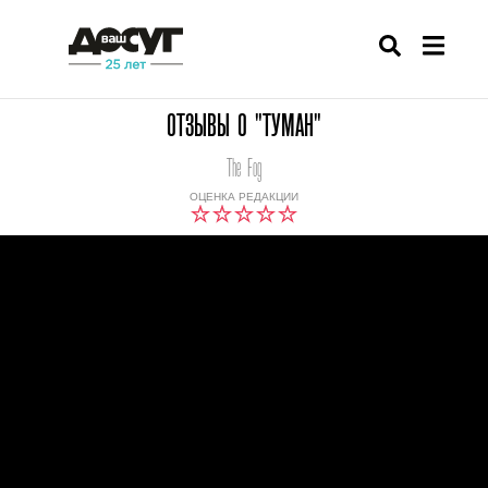
ОТЗЫВЫ О "ТУМАН"
The Fog
ОЦЕНКА РЕДАКЦИИ