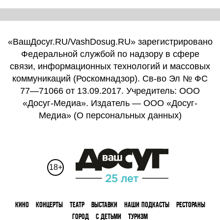
«ВашДосуг.RU/VashDosug.RU» зарегистрировано
Федеральной службой по надзору в сфере
связи, информационных технологий и массовых
коммуникаций (Роскомнадзор). Св-во Эл № ФС
77—71066 от 13.09.2017. Учредитель: ООО
«Досуг-Медиа». Издатель — ООО «Досуг-
Медиа» (
О персональных данных
)
18+
КИНО
КОНЦЕРТЫ
ТЕАТР
ВЫСТАВКИ
НАШИ ПОДКАСТЫ
РЕСТОРАНЫ
ГОРОД
С ДЕТЬМИ
ТУРИЗМ