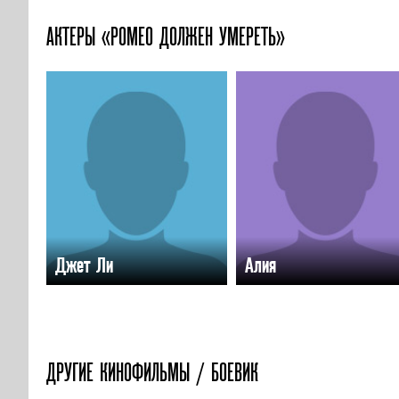
АКТЕРЫ «РОМЕО ДОЛЖЕН УМЕРЕТЬ»
Джет Ли
Алия
ДРУГИЕ КИНОФИЛЬМЫ / БОЕВИК