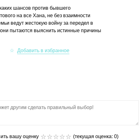
 никаких шансов против бывшего
отового на все Хана, не без взаимности
емьи ведут жестокую войну за передел в
 они пытаются выяснить истинные причины
вить вашу оценку
(текущая оценка: 0)