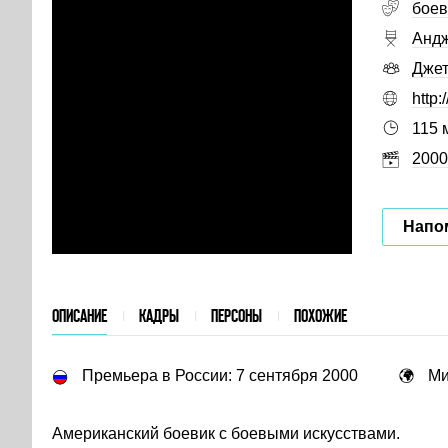
боев
Андж
Джет
http
115 
2000
Напо
ОПИСАНИЕ
КАДРЫ
ПЕРСОНЫ
ПОХОЖИЕ
Премьера в России: 7 сентября 2000
Ми
Американский боевик с боевыми искусствами.