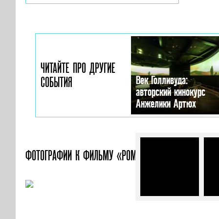
ЧИТАЙТЕ ПРО ДРУГИЕ
Век Голливуда:
СОБЫТИЯ
авторский кинокурс
Анжелики Артюх
ФОТОГРАФИИ
К ФИЛЬМУ «РОМЕО ДОЛЖЕН УМЕРЕТЬ»