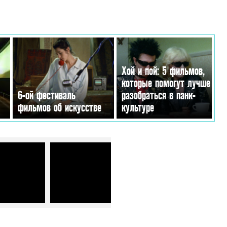
Хой и пой: 5 фильмов,
которые помогут лучше
6-ой фестиваль
разобраться в панк-
фильмов об искусстве
культуре