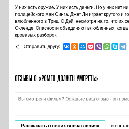
У них есть оружие. У них есть деньги. Но у них нет
полицейского Хан Синга. Джет Ли играет крутого и г
влюбленного в Триш О Дэй, несмотря на то, что их с
Окленде. Опасности объединяют влюбленных, когда
кровавых разборок.
Отправить другу
ОТЗЫВЫ О «РОМЕО ДОЛЖЕН УМЕРЕТЬ»
Рассказать о своих впечатлениях
и поста