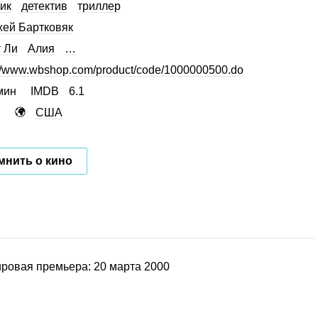
ик
детектив
триллер
ей Бартковяк
 Ли
Алия
…
://www.wbshop.com/product/code/1000000500.do
мин
IMDB
6.1
США
мнить о кино
ровая премьера: 20 марта 2000