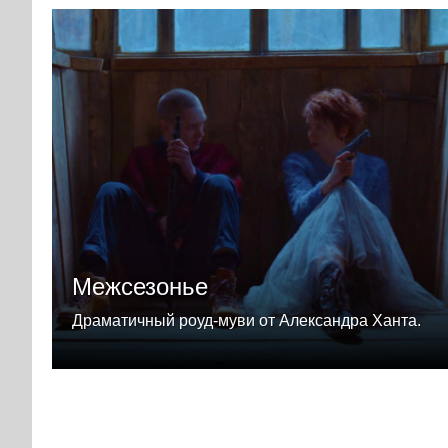
Межсезонье
Драматичный роуд-муви от Александра Ханта.