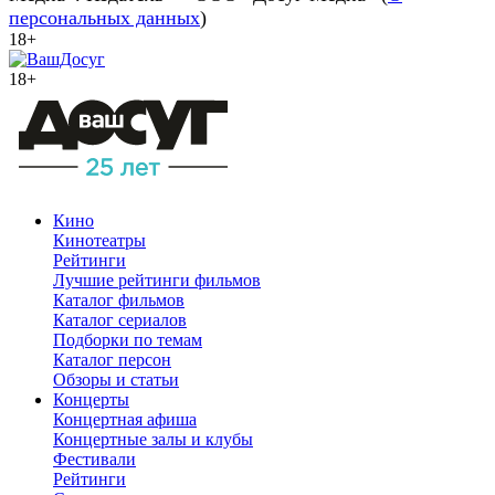
персональных данных
)
18+
18+
Кино
Кинотеатры
Рейтинги
Лучшие рейтинги фильмов
Каталог фильмов
Каталог сериалов
Подборки по темам
Каталог персон
Обзоры и статьи
Концерты
Концертная афиша
Концертные залы и клубы
Фестивали
Рейтинги