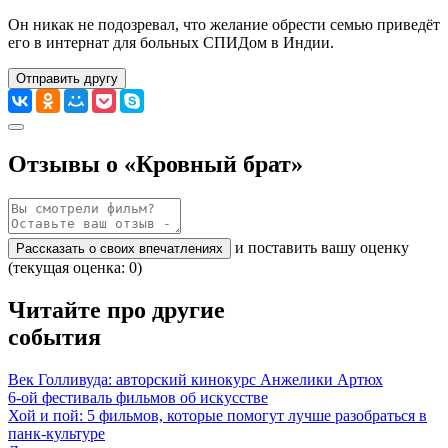
Он никак не подозревал, что желание обрести семью приведёт
его в интернат для больных СПИДом в Индии.
Отправить другу
Отзывы о «Кровный брат»
и поставить вашу оценку
Рассказать о своих впечатлениях
(текущая оценка: 0)
Читайте про другие
события
Век Голливуда: авторский кинокурс Анжелики Артюх
6-ой фестиваль фильмов об искусстве
Хой и пой: 5 фильмов, которые помогут лучше разобраться в
панк-культуре