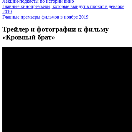
Лекции-подкасты по истории кино
Главные кинопремьеры, которые выйдут в прокат в декабре
2019
Главные премьеры фильмов в ноябре 2019
Трейлер и фотографии
к фильму
«Кровный брат»