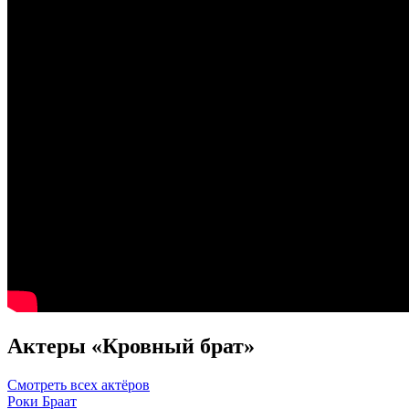
Актеры «Кровный брат»
Смотреть всех актёров
Роки Браат