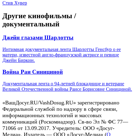
Стив Хувер
Другие кинофильмы /
документальный
Джейн глазами Шарлотты
Интимная документальная лента Шарлотты Генсбур о ее
матери, известной англо-французской актрисе и певице
Джейн Биркин.
Война Раи Синициной
Документальная лента о 94-летней блокаднице и ветеране
Великой Отечественной войны Раисе Борисовне Синициной.
«ВашДосуг.RU/VashDosug.RU» зарегистрировано
Федеральной службой по надзору в сфере связи,
информационных технологий и массовых
коммуникаций (Роскомнадзор). Св-во Эл № ФС 77—
71066 от 13.09.2017. Учредитель: ООО «Досуг-
Медиа». Издатель — ООО «Досуг-Медиа» (
О