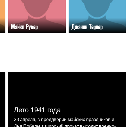
Майкл Рукер
Джанин Тернер
Лето 1941 года
28 апреля, в преддверии майских праздников и
Дня Победы в широкий прокат выходит военно-