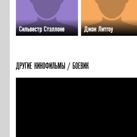
Сильвестр Сталлоне
Джон Литгоу
ДРУГИЕ КИНОФИЛЬМЫ / БОЕВИК