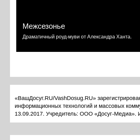
Межсезонье
Драматичный роуд-муви от Александра Ханта.
«ВашДосуг.RU/VashDosug.RU» зарегистрирован
информационных технологий и массовых комм
13.09.2017. Учредитель: ООО «Досуг-Медиа».