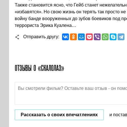
Также становится ясно, что Гейб станет нежелатель
«избавятся». Но свою жизнь он терять так просто н
войну банде вооруженных до зубов боевиков под п
террориста Эрика Куалена…
Отправить другу
ОТЗЫВЫ О «СКАЛОЛАЗ»
Рассказать о своих впечатлениях
и поста