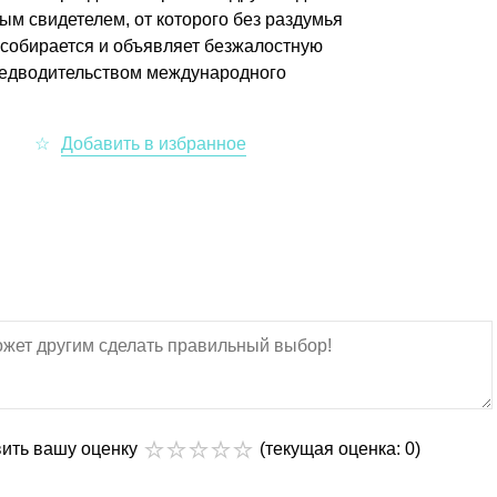
ным свидетелем, от которого без раздумья
е собирается и объявляет безжалостную
редводительством международного
вить вашу оценку
(текущая оценка: 0)