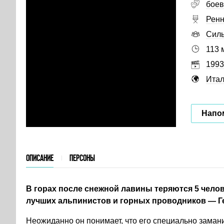
боев
Ренн
Силь
113 
1993
Ита
Напо
ОПИСАНИЕ
ПЕРСОНЫ
В горах после снежной лавины теряются 5 челов
лучших альпинистов и горных проводников — Ге
Неожиданно он понимает, что его специально замани