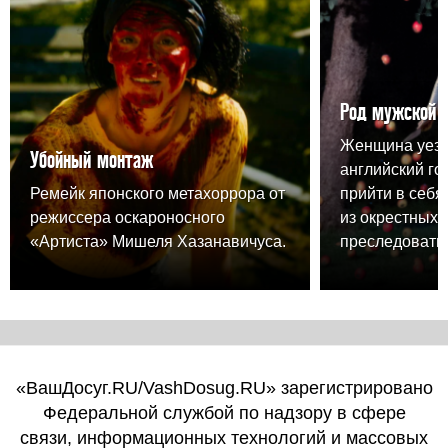
Род мужской
Женщина уезж
Убойный монтаж
английский го
Ремейк японского метахоррора от
прийти в себя,
режиссера оскароносного
из окрестных 
«Артиста» Мишеля Хазанавичуса.
преследовать.
«ВашДосуг.RU/VashDosug.RU» зарегистрировано
Федеральной службой по надзору в сфере
связи, информационных технологий и массовых