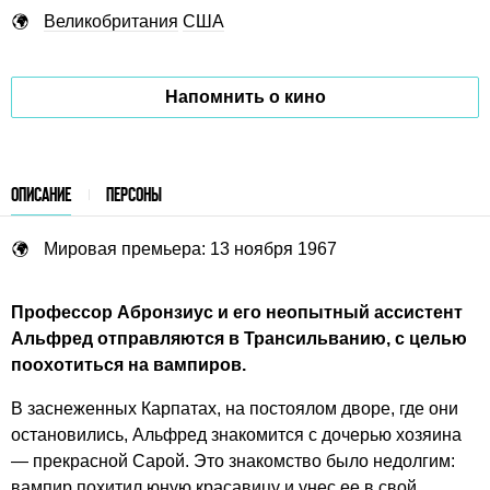
Великобритания
США
Напомнить о кино
ОПИСАНИЕ
ПЕРСОНЫ
Мировая премьера: 13 ноября 1967
Профессор Абронзиус и его неопытный ассистент
Альфред отправляются в Трансильванию, с целью
поохотиться на вампиров.
В заснеженных Карпатах, на постоялом дворе, где они
остановились, Альфред знакомится с дочерью хозяина
— прекрасной Сарой. Это знакомство было недолгим:
вампир похитил юную красавицу и унес ее в свой