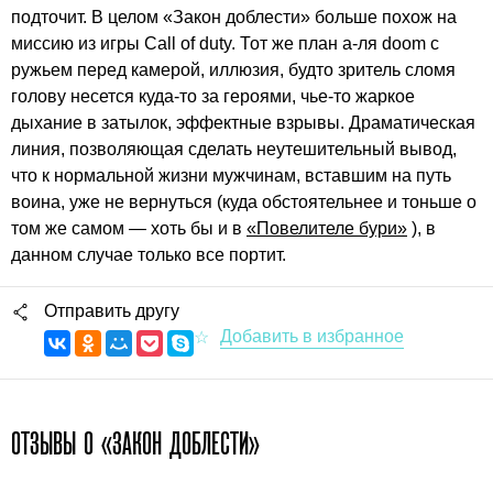
подточит. В целом «Закон доблести» больше похож на
миссию из игры Call of duty. Тот же план а-ля doom с
ружьем перед камерой, иллюзия, будто зритель сломя
голову несется куда-то за героями, чье-то жаркое
дыхание в затылок, эффектные взрывы. Драматическая
линия, позволяющая сделать неутешительный вывод,
что к нормальной жизни мужчинам, вставшим на путь
воина, уже не вернуться (куда обстоятельнее и тоньше о
том же самом — хоть бы и в
«Повелителе бури»
), в
данном случае только все портит.
Отправить другу
ОТЗЫВЫ О «ЗАКОН ДОБЛЕСТИ»