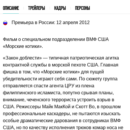
ОПИСАНИЕ
ТРЕЙЛЕРЫ
КАДРЫ
ПЕРСОНЫ
Премьера в России: 12 апреля 2012
Фильм о специальном подразделении ВМФ США
«Морские котики».
«Закон доблести» — типичная патриотическая агитка
контрактной службы в морской пехоте США. Главная
фишка в том, что «Морские котики» для пущей
убедительности играют себя сами. По сюжету группа
отправляется спасти агента ЦРУ из плена
филиппинского исламиста, попутно срывая планы,
внимание, чеченского террориста устроить взрыв в
США. Режиссеры Майк МакКой и Скотт Во, в прошлом
профессиональные каскадеры, не пытаются изыскать
особые драматические дарования в сотрудниках ВМФ
США, но по качеству исполнения трюков комар носа не