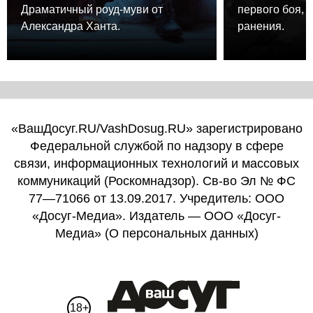
Драматичный роуд-муви от
первого боя, 
Александра Ханта.
ранения.
«ВашДосуг.RU/VashDosug.RU» зарегистрировано
Федеральной службой по надзору в сфере
связи, информационных технологий и массовых
коммуникаций (Роскомнадзор). Св-во Эл № ФС
77—71066 от 13.09.2017. Учредитель: ООО
«Досуг-Медиа». Издатель — ООО «Досуг-
Медиа» (
О персональных данных
)
18+