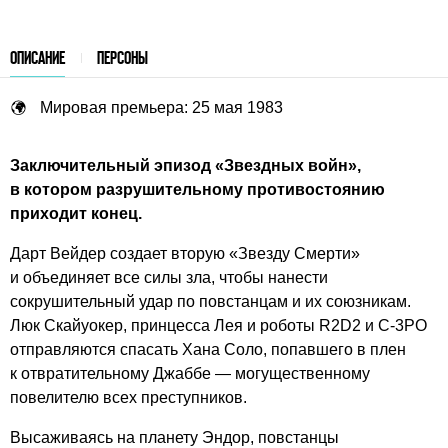
ОПИСАНИЕ
ПЕРСОНЫ
Мировая премьера: 25 мая 1983
Заключительный эпизод «Звездных войн»,
в котором разрушительному противостоянию
приходит конец.
Дарт Вейдер создает вторую «Звезду Смерти»
и объединяет все силы зла, чтобы нанести
сокрушительный удар по повстанцам и их союзникам.
Люк Скайуокер, принцесса Лея и роботы R2D2 и C-3PO
отправляются спасать Хана Соло, попавшего в плен
к отвратительному Джаббе — могущественному
повелителю всех преступников.
Высаживаясь на планету Эндор, повстанцы