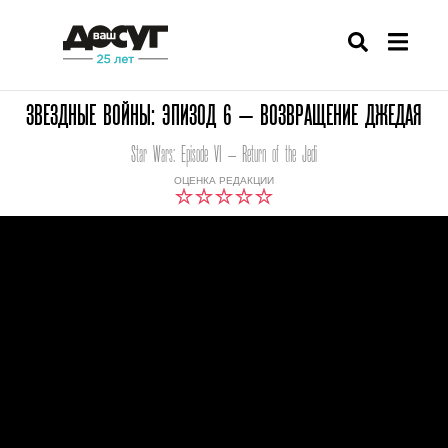
ЗВЕЗДНЫЕ ВОЙНЫ: ЭПИЗОД 6 — ВОЗВРАЩЕНИЕ ДЖЕДАЯ
Star Wars: Episode VI — Return of the Jedi
ОЦЕНКА РЕДАКЦИИ