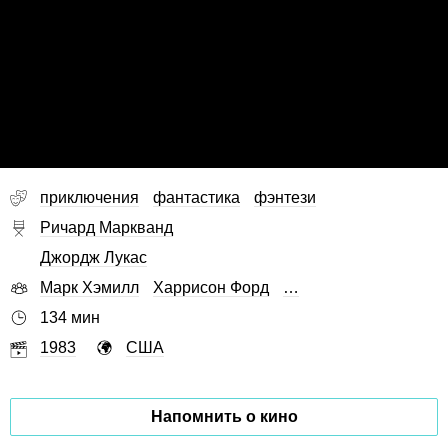
приключения
фантастика
фэнтези
Ричард Маркванд
Джордж Лукас
Марк Хэмилл
Харрисон Форд
…
134 мин
1983
США
Напомнить о кино