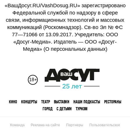
«ВашДосуг.RU/VashDosug.RU» зарегистрировано
Федеральной службой по надзору в сфере
связи, информационных технологий и массовых
коммуникаций (Роскомнадзор). Св-во Эл № ФС
77—71066 от 13.09.2017. Учредитель: ООО
«Досуг-Медиа». Издатель — ООО «Досуг-
Медиа» (
О персональных данных
)
18+
КИНО
КОНЦЕРТЫ
ТЕАТР
ВЫСТАВКИ
НАШИ ПОДКАСТЫ
РЕСТОРАНЫ
ГОРОД
С ДЕТЬМИ
ТУРИЗМ
Команда
Реклама на сайте
Партнеры
Пользовательское