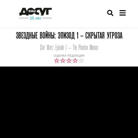
ЗВЕЗДНЫЕ ВОЙНЫ: ЭПИЗОД 1 – СКРЫТАЯ УГРОЗА
Star Wars: Episode I — The Phantom Menace
ОЦЕНКА РЕДАКЦИИ