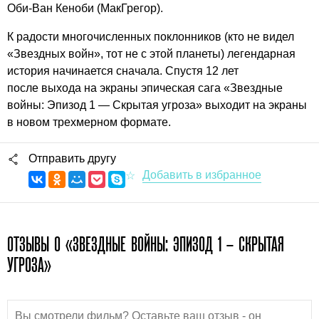
Оби-Ван Кеноби (МакГрегор).
К радости многочисленных поклонников (кто не видел
«Звездных войн», тот не с этой планеты) легендарная
история начинается сначала. Спустя 12 лет
после выхода на экраны эпическая сага «Звездные
войны: Эпизод 1 — Скрытая угроза» выходит на экраны
в новом трехмерном формате.
Отправить другу
ОТЗЫВЫ О «ЗВЕЗДНЫЕ ВОЙНЫ: ЭПИЗОД 1 – СКРЫТАЯ
УГРОЗА»