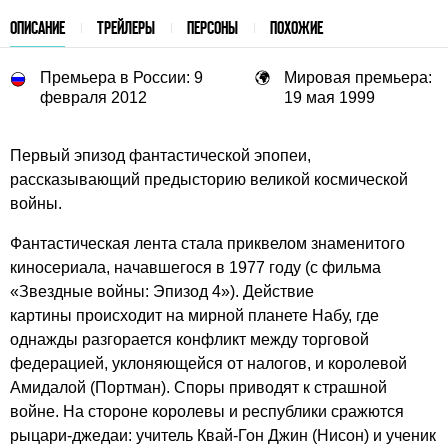
ОПИСАНИЕ
ТРЕЙЛЕРЫ
ПЕРСОНЫ
ПОХОЖИЕ
Премьера в России: 9
Мировая премьера:
февраля 2012
19 мая 1999
Первый эпизод фантастической эпопеи,
рассказывающий предысторию великой космической
войны.
Фантастическая лента стала приквелом знаменитого
киносериала, начавшегося в 1977 году (с фильма
«Звездные войны: Эпизод 4»). Действие
картины происходит на мирной планете Набу, где
однажды разгорается конфликт между торговой
федерацией, уклоняющейся от налогов, и королевой
Амидалой (Портман). Споры приводят к страшной
войне. На стороне королевы и республики сражются
рыцари-джедаи: учитель Квай-Гон Джин (Нисон) и ученик