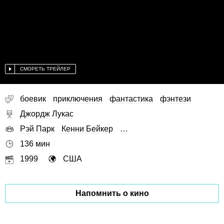
СМОРЕТЬ ТРЕЙЛЕР
боевик
приключения
фантастика
фэнтези
Джордж Лукас
Рэй Парк
Кенни Бейкер
…
136 мин
1999
США
Напомнить о кино