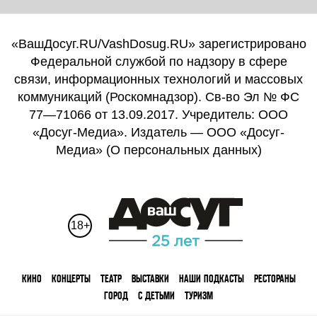
«ВашДосуг.RU/VashDosug.RU» зарегистрировано
Федеральной службой по надзору в сфере
связи, информационных технологий и массовых
коммуникаций (Роскомнадзор). Св-во Эл № ФС
77—71066 от 13.09.2017. Учредитель: ООО
«Досуг-Медиа». Издатель — ООО «Досуг-
Медиа» (
О персональных данных
)
18+
КИНО
КОНЦЕРТЫ
ТЕАТР
ВЫСТАВКИ
НАШИ ПОДКАСТЫ
РЕСТОРАНЫ
ГОРОД
С ДЕТЬМИ
ТУРИЗМ