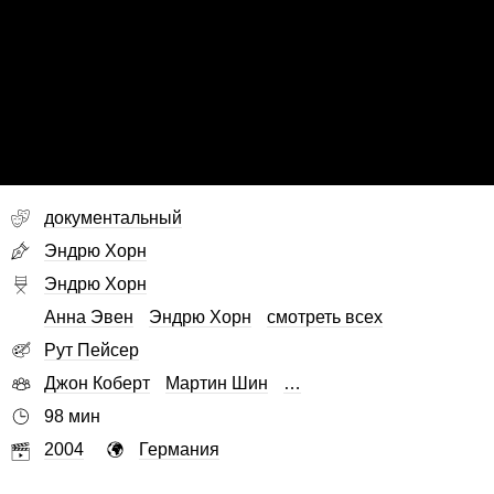
документальный
Эндрю Хорн
Эндрю Хорн
Анна Эвен
Эндрю Хорн
смотреть всех
Рут Пейсер
Джон Коберт
Мартин Шин
…
98 мин
2004
Германия