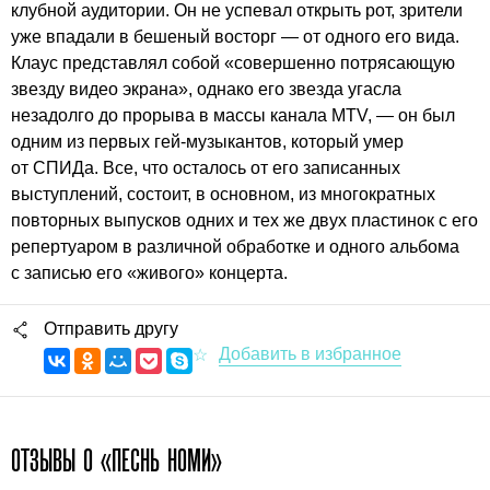
клубной аудитории. Он не успевал открыть рот, зрители
уже впадали в бешеный восторг — от одного его вида.
Клаус представлял собой «совершенно потрясающую
звезду видео экрана», однако его звезда угасла
незадолго до прорыва в массы канала MTV, — он был
одним из первых гей-музыкантов, который умер
от СПИДа. Все, что осталось от его записанных
выступлений, состоит, в основном, из многократных
повторных выпусков одних и тех же двух пластинок с его
репертуаром в различной обработке и одного альбома
с записью его «живого» концерта.
Отправить другу
ОТЗЫВЫ О «ПЕСНЬ НОМИ»