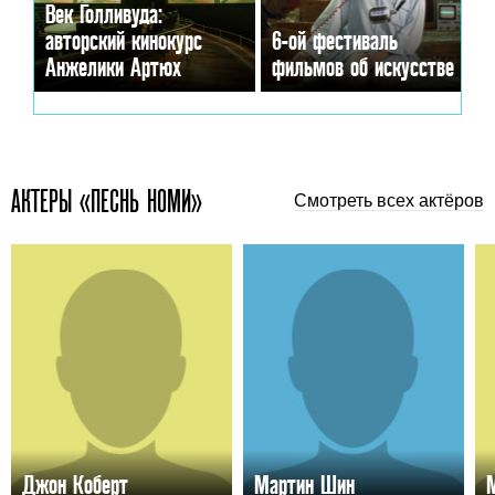
Век Голливуда:
авторский кинокурс
6-ой фестиваль
Анжелики Артюх
фильмов об искусстве
АКТЕРЫ «ПЕСНЬ НОМИ»
Смотреть всех актёров
Джон Коберт
Мартин Шин