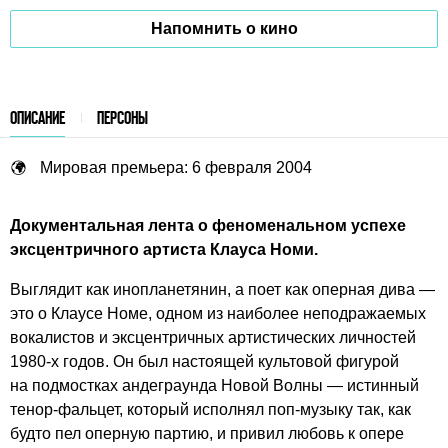
Напомнить о кино
ОПИСАНИЕ
ПЕРСОНЫ
Мировая премьера: 6 февраля 2004
Документальная лента о феноменальном успехе
эксцентричного артиста Клауса Номи.
Выглядит как инопланетянин, а поет как оперная дива —
это о Клаусе Номе, одном из наиболее неподражаемых
вокалистов и эксцентричных артистических личностей
1980-х
годов. Он был настоящей культовой фигурой
на подмостках андеграунда Новой Волны — истинный
тенор-фальцет, который исполнял поп-музыку так, как
будто пел оперную партию, и привил любовь к опере