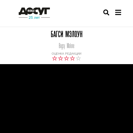
БАГСИ МЭЛОУН
Bugsy Malone
ОЦЕНКА РЕДАКЦИИ