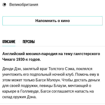
Великобритания
Напомнить о кино
ОПИСАНИЕ
ПЕРСОНЫ
Английский мюзикл-пародия на тему гангстерского
Чикаго 1930-х годов.
Денди Дэн, заклятый враг Толстого Сэма, поклялся
уничтожить его подпольный ночной клуб. Помочь ему в
этом может только Багси Мэлоун. Чтобы достать деньги
для своей подружки, певицы Блаузи, мечтающей о
карьере в Голливуде, Багси соглашается напасть на
склад оружия Дэна.