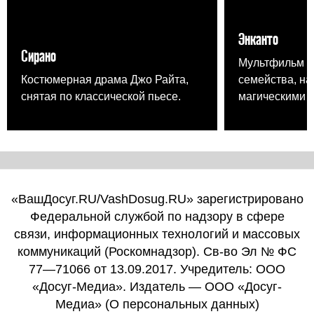
Энканто
Сирано
Мультфильм от
Костюмерная драма Джо Райта,
семейства, на
снятая по классической пьесе.
магическими 
«ВашДосуг.RU/VashDosug.RU» зарегистрировано
Федеральной службой по надзору в сфере
связи, информационных технологий и массовых
коммуникаций (Роскомнадзор). Св-во Эл № ФС
77—71066 от 13.09.2017. Учредитель: ООО
«Досуг-Медиа». Издатель — ООО «Досуг-
Медиа» (
О персональных данных
)