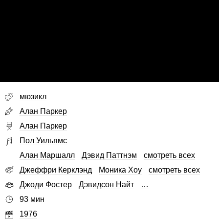
мюзикл
Алан Паркер
Алан Паркер
Пол Уильямс
Алан Маршалл
Дэвид Паттнэм
смотреть всех
Джеффри Керклэнд
Моника Хоу
смотреть всех
Джоди Фостер
Дэвидсон Найт
…
93 мин
1976