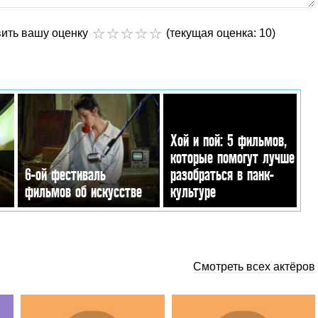
вить вашу оценку
(текущая оценка: 10)
Хой и пой: 5 фильмов,
которые помогут лучше
6-ой фестиваль
разобраться в панк-
фильмов об искусстве
культуре
Смотреть всех актёров