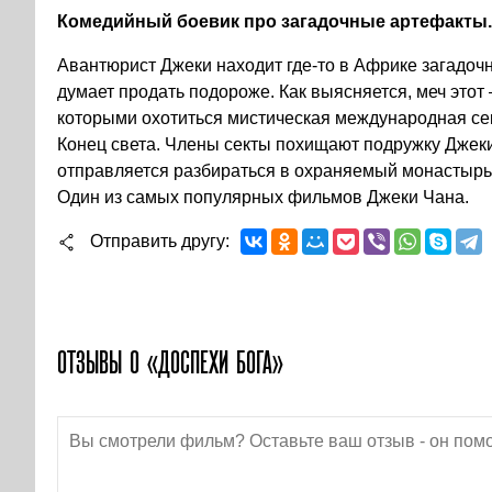
Комедийный боевик про загадочные артефакты.
Авантюрист Джеки находит где-то в Африке загадочн
думает продать подороже. Как выясняется, меч этот
которыми охотиться мистическая международная се
Конец света. Члены секты похищают подружку Джеки
отправляется разбираться в охраняемый монастырь
Один из самых популярных фильмов Джеки Чана.
Отправить другу
ОТЗЫВЫ О «ДОСПЕХИ БОГА»