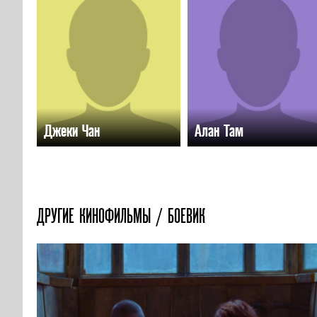
Джеки Чан
Алан Там
ДРУГИЕ КИНОФИЛЬМЫ / БОЕВИК