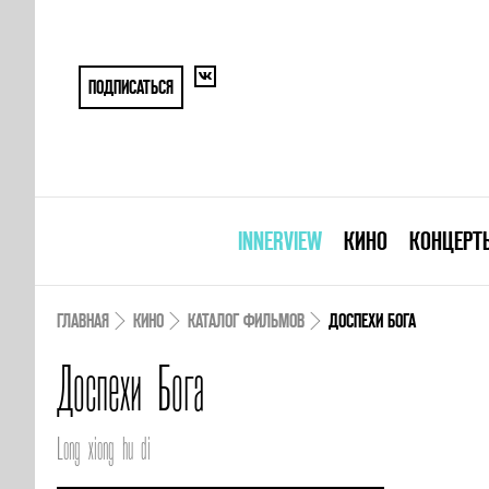
ПОДПИСАТЬСЯ
INNERVIEW
КИНО
КОНЦЕРТ
ГЛАВНАЯ
КИНО
КАТАЛОГ ФИЛЬМОВ
ДОСПЕХИ БОГА
Доспехи Бога
Long xiong hu di