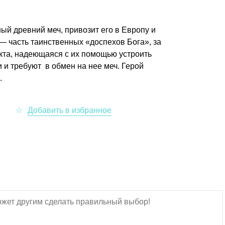
ый древний меч, привозит его в Европу и
 — часть таинственных «доспехов Бога», за
кта, надеющаяся с их помощью устроить
 и требуют в обмен на нее меч. Герой
.