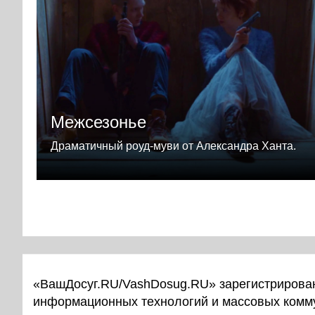
Межсезонье
Драматичный роуд-муви от Александра Ханта.
«ВашДосуг.RU/VashDosug.RU» зарегистрирован
информационных технологий и массовых комм