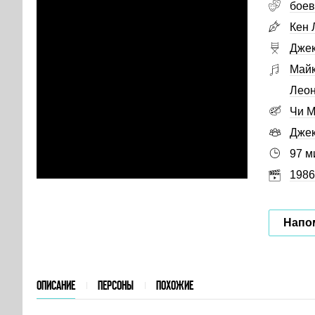
боев
Кен 
Джек
Майк
Леон
Чи М
Джек
97 м
1986
Напо
ОПИСАНИЕ
ПЕРСОНЫ
ПОХОЖИЕ