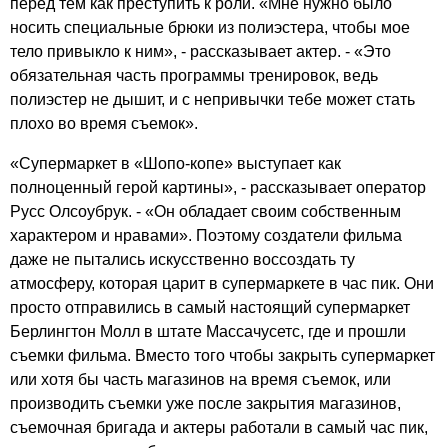
перед тем как преступить к роли. «Мне нужно было
носить специальные брюки из полиэстера, чтобы мое
тело привыкло к ним», - рассказывает актер. - «Это
обязательная часть программы тренировок, ведь
полиэстер не дышит, и с непривычки тебе может стать
плохо во время съемок».
«Супермаркет в «Шопо-копе» выступает как
полноценный герой картины», - рассказывает оператор
Русс Олсоубрук. - «Он обладает своим собственным
характером и нравами». Поэтому создатели фильма
даже не пытались искусственно воссоздать ту
атмосферу, которая царит в супермаркете в час пик. Они
просто отправились в самый настоящий супермаркет
Берлингтон Молл в штате Массачусетс, где и прошли
съемки фильма. Вместо того чтобы закрыть супермаркет
или хотя бы часть магазинов на время съемок, или
производить съемки уже после закрытия магазинов,
съемочная бригада и актеры работали в самый час пик,