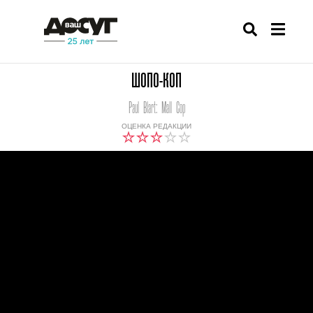
ШОПО-КОП
Paul Blart: Mall Cop
ОЦЕНКА РЕДАКЦИИ