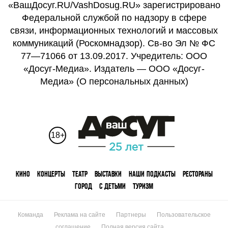
«ВашДосуг.RU/VashDosug.RU» зарегистрировано
Федеральной службой по надзору в сфере
связи, информационных технологий и массовых
коммуникаций (Роскомнадзор). Св-во Эл № ФС
77—71066 от 13.09.2017. Учредитель: ООО
«Досуг-Медиа». Издатель — ООО «Досуг-
Медиа» (
О персональных данных
)
18+
КИНО
КОНЦЕРТЫ
ТЕАТР
ВЫСТАВКИ
НАШИ ПОДКАСТЫ
РЕСТОРАНЫ
ГОРОД
С ДЕТЬМИ
ТУРИЗМ
Команда
Реклама на сайте
Партнеры
Пользовательское
соглашение
Полная версия сайта