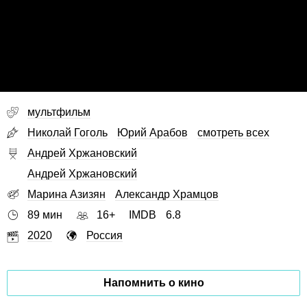
мультфильм
Николай Гоголь
Юрий Арабов
смотреть всех
Андрей Хржановский
Андрей Хржановский
Марина Азизян
Александр Храмцов
89 мин
16+
IMDB
6.8
2020
Россия
Напомнить о кино