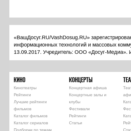
«ВашДосуг.RU/VashDosug.RU» зарегистрирован
информационных технологий и массовых комм
13.09.2017. Учредитель: ООО «Досуг-Медиа».
КИНО
КОНЦЕРТЫ
ТЕА
Кинотеатры
Концертная афиша
Теа
Рейтинги
Концертные залы и
аф
Лучшие рейтинги
клубы
Кат
фильмов
Фестивали
Фес
Каталог фильмов
Рейтинги
Кат
Каталог сериалов
Статьи
Рей
Подборки по темам
Ста