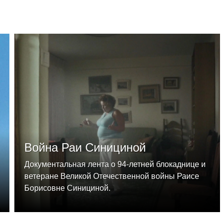
Война Раи Синициной
Документальная лента о 94-летней блокаднице и
ветеране Великой Отечественной войны Раисе
Борисовне Синициной.