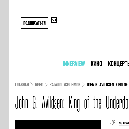
ПОДПИСАТЬСЯ
INNERVIEW
КИНО
КОНЦЕРТ
ГЛАВНАЯ
КИНО
КАТАЛОГ ФИЛЬМОВ
JOHN G. AVILDSEN: KING O
John G. Avildsen: King of the Underdo
доку