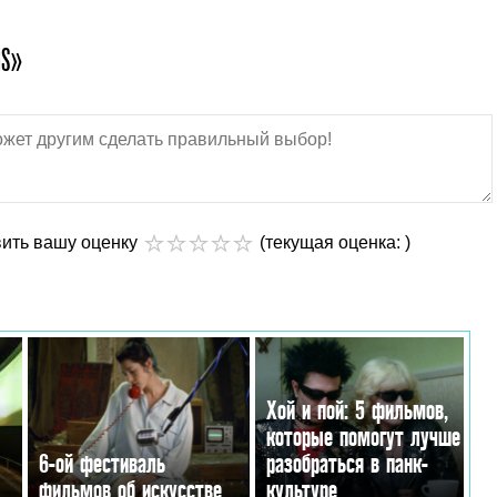
GS»
вить вашу оценку
(текущая оценка: )
Хой и пой: 5 фильмов,
которые помогут лучше
6-ой фестиваль
разобраться в панк-
фильмов об искусстве
культуре