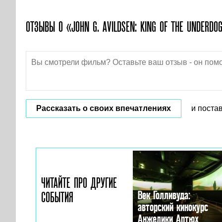
ОТЗЫВЫ О «JOHN G. AVILDSEN: KING OF THE UNDERDO
Рассказать о своих впечатлениях
и поста
ЧИТАЙТЕ ПРО ДРУГИЕ
Век Голливуда:
СОБЫТИЯ
авторский кинокурс
Анжелики Артюх