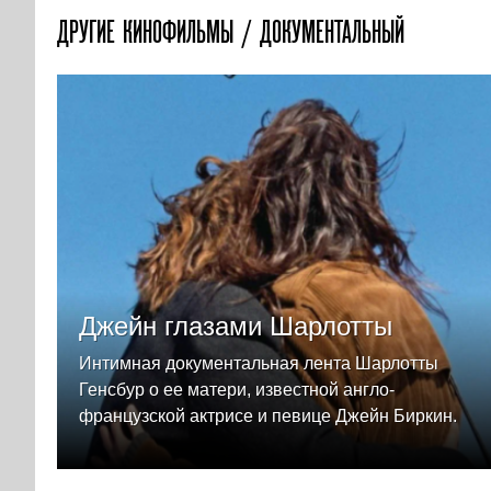
ДРУГИЕ КИНОФИЛЬМЫ / ДОКУМЕНТАЛЬНЫЙ
Джейн глазами Шарлотты
Интимная документальная лента Шарлотты
Генсбур о ее матери, известной англо-
французской актрисе и певице Джейн Биркин.