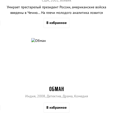
США, 2002, Боевик
Умирает престарелый президент России, американские войска
введены в Чечню... На плечи молодого аналитика ложится
невероятно сложная задача — спасти мир
В избранное
ОБМАН
Индия, 2008, Детектив, Драма, Комедия
В избранное