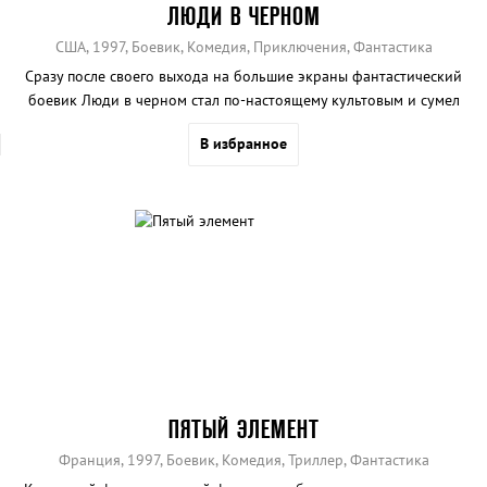
ЛЮДИ В ЧЕРНОМ
США, 1997, Боевик, Комедия, Приключения, Фантастика
Сразу после своего выхода на большие экраны фантастический
боевик Люди в черном стал по-настоящему культовым и сумел
завоевать зрительскую любовь.
В избранное
ПЯТЫЙ ЭЛЕМЕНТ
Франция, 1997, Боевик, Комедия, Триллер, Фантастика