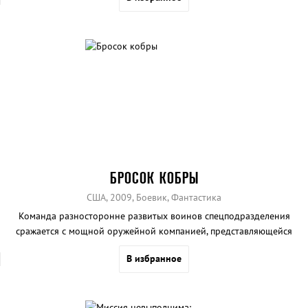
БРОСОК КОБРЫ
США, 2009, Боевик, Фантастика
Команда разносторонне развитых воинов спецподразделения
сражается с мощной оружейной компанией, представляющейся
прочему миру вполне невинной.
В избранное