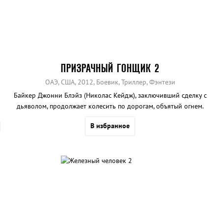
ПРИЗРАЧНЫЙ ГОНЩИК 2
ОАЭ, США, 2012, Боевик, Триллер, Фэнтези
Байкер Джонни Блэйз (Николас Кейдж), заключивший сделку с
дьяволом, продолжает колесить по дорогам, объятый огнем.
В избранное