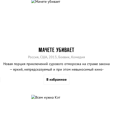
МАЧЕТЕ УБИВАЕТ
Россия, США, 2013, Боевик, Комедия
Новая порция приключений сурового отморозка на страже закона
— яркий, непредсказуемый и при этом невыносимый кино-
капустник Роберта Родригеса
В избранное