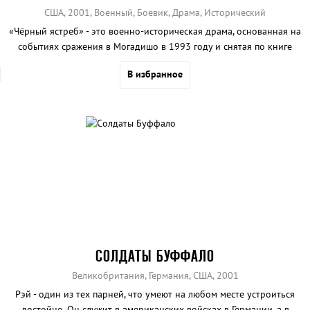
США, 2001, Военный, Боевик, Драма, Исторический
«Чёрный ястреб» - это военно-историческая драма, основанная на
событиях сражения в Могадишо в 1993 году и снятая по книге
Марка Боудена.
В избранное
СОЛДАТЫ БУФФАЛО
Великобритания, Германия, США, 2001
Рэй - один из тех парней, что умеют на любом месте устроиться
достойно. Он служит в американских войсках в Германии, а в