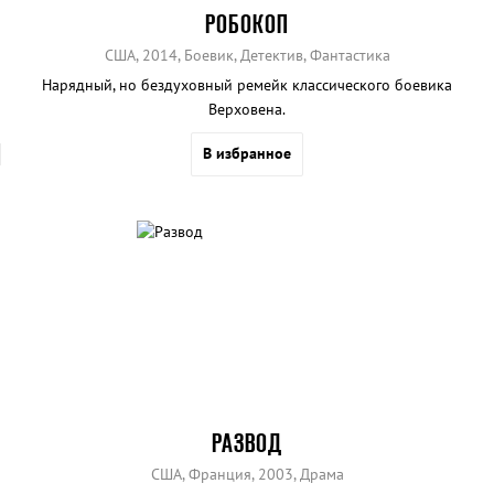
РОБОКОП
США, 2014, Боевик, Детектив, Фантастика
Нарядный, но бездуховный ремейк классического боевика
Верховена.
В избранное
РАЗВОД
США, Франция, 2003, Драма