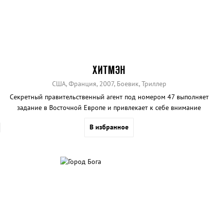
ХИТМЭН
США, Франция, 2007, Боевик, Триллер
Секретный правительственный агент под номером 47 выполняет
задание в Восточной Европе и привлекает к себе внимание
Интерпола, российской армии и красотки по имени Ника.
В избранное