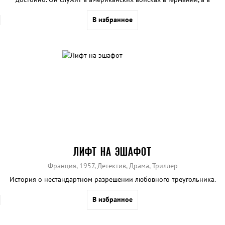
свободное время приторговывает наркотиками и оружием
В избранное
ЛИФТ НА ЭШАФОТ
Франция, 1957, Детектив, Драма, Триллер
История о нестандартном разрешении любовного треугольника.
В избранное