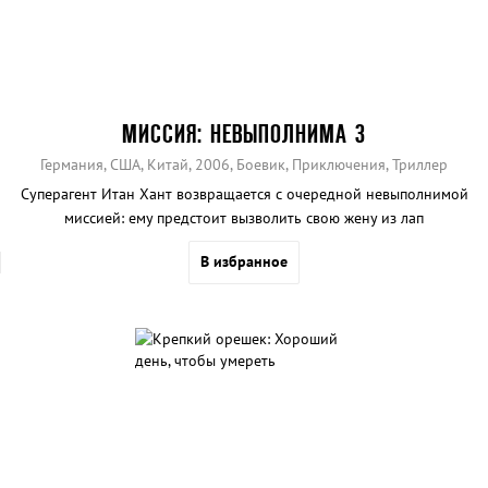
МИССИЯ: НЕВЫПОЛНИМА 3
Германия, США, Китай, 2006, Боевик, Приключения, Триллер
Суперагент Итан Хант возвращается с очередной невыполнимой
миссией: ему предстоит вызволить свою жену из лап
международных торговцев оружием и попутно спасти мир.
В избранное