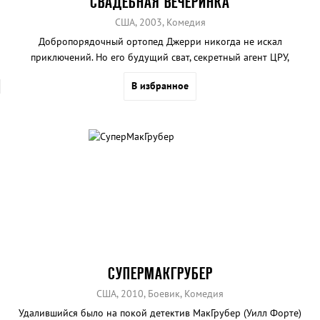
СВАДЕБНАЯ ВЕЧЕРИНКА
США, 2003, Комедия
Добропорядочный ортопед Джерри никогда не искал
приключений. Но его будущий сват, секретный агент ЦРУ,
насильно втянул Джерри в свои шпионские операции.
В избранное
СУПЕРМАКГРУБЕР
США, 2010, Боевик, Комедия
Удалившийся было на покой детектив МакГрубер (Уилл Форте)