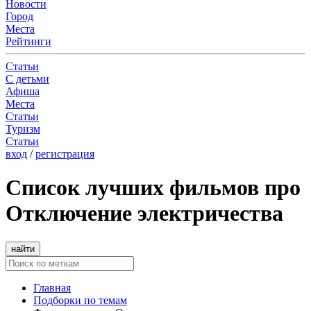
Новости
Город
Места
Рейтинги
Статьи
С детьми
Афиша
Места
Статьи
Туризм
Статьи
вход
/
регистрация
Список лучших фильмов про
Отключение электричества
найти
Главная
Подборки по темам