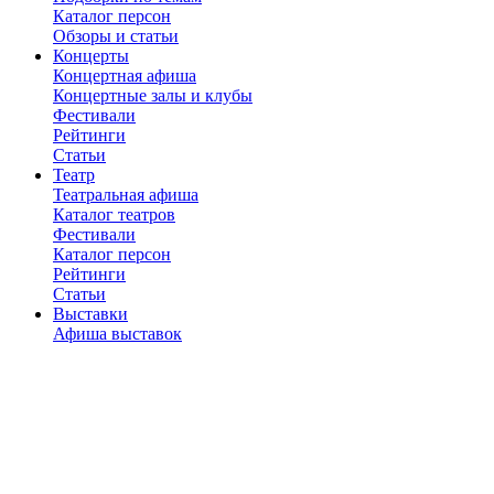
Каталог персон
Обзоры и статьи
Концерты
Концертная афиша
Концертные залы и клубы
Фестивали
Рейтинги
Статьи
Театр
Театральная афиша
Каталог театров
Фестивали
Каталог персон
Рейтинги
Статьи
Выставки
Афиша выставок
Музеи и галереи
Рейтинги
Статьи
Наши подкасты
Рестораны
Каталог ресторанов
Рейтинги
Отзывы