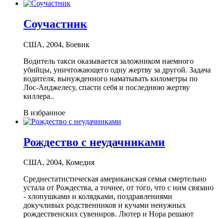
Соучастник
США, 2004, Боевик
Водитель такси оказывается заложником наемного
убийцы, уничтожающего одну жертву за другой. Задача
водителя, вынужденного наматывать километры по
Лос-Анджелесу, спасти себя и последнюю жертву
киллера..
В избранное
Рождество с неудачниками
США, 2004, Комедия
Среднестатистическая американская семья смертельно
устала от Рождества, а точнее, от того, что с ним связано
- хлопушками и колядками, поздравлениями
докучливых родственников и кучами ненужных
рождественских сувениров. Лютер и Нора решают