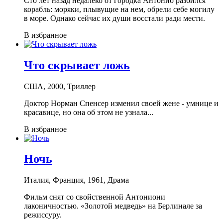
Сто лет назад недалеко от городка Антонио разбился
корабль: моряки, плывущие на нем, обрели себе могилу
в море. Однако сейчас их души восстали ради мести.
В избранное
Что скрывает ложь
США, 2000, Триллер
Доктор Норман Спенсер изменил своей жене - умнице и
красавице, но она об этом не узнала...
В избранное
Ночь
Италия, Франция, 1961, Драма
Фильм снят со свойственной Антониони
лаконичностью. «Золотой медведь» на Берлинале за
режиссуру.