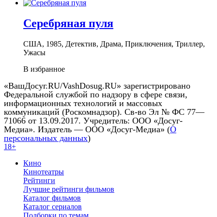
Серебряная пуля
США, 1985, Детектив, Драма, Приключения, Триллер,
Ужасы
В избранное
«ВашДосуг.RU/VashDosug.RU» зарегистрировано
Федеральной службой по надзору в сфере связи,
информационных технологий и массовых
коммуникаций (Роскомнадзор). Св-во Эл № ФС 77—
71066 от 13.09.2017. Учредитель: ООО «Досуг-
Медиа». Издатель — ООО «Досуг-Медиа» (
О
персональных данных
)
18+
Кино
Кинотеатры
Рейтинги
Лучшие рейтинги фильмов
Каталог фильмов
Каталог сериалов
Подборки по темам