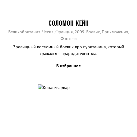
СОЛОМОН КЕЙН
Великобритания, Чехия, Франция, 2009, Боевик, Приключения,
Фэнтези
Зрелищный костюмный боевик про пуританина, который
сражался с прародителем зла.
В избранное