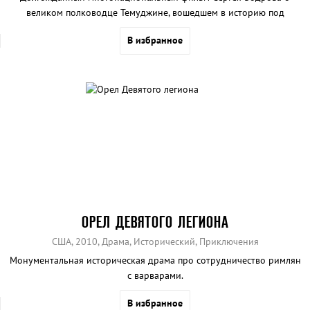
великом полководце Темуджине, вошедшем в историю под
именем Чингисхан.
В избранное
ОРЕЛ ДЕВЯТОГО ЛЕГИОНА
США, 2010, Драма, Исторический, Приключения
Монументальная историческая драма про сотрудничество римлян
с варварами.
В избранное