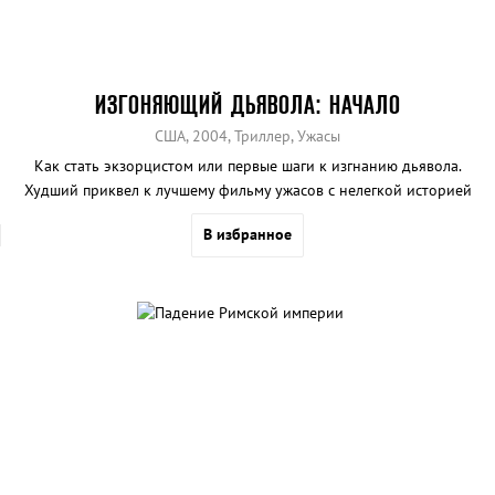
ИЗГОНЯЮЩИЙ ДЬЯВОЛА: НАЧАЛО
США, 2004, Триллер, Ужасы
Как стать экзорцистом или первые шаги к изгнанию дьявола.
Худший приквел к лучшему фильму ужасов с нелегкой историей
создания.
В избранное