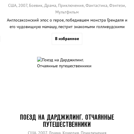
США, 2007, Боевик, Драма, Приключения, Фантастика, Фэнтези,
Мультфильм
Англосаксонский эпос о герое, победившем монстра Гренделя и
его чудовищную мамашу, пестрит знакомыми голливудскими
лицами.
В избранное
ПОЕЗД НА ДАРДЖИЛИНГ. ОТЧАЯННЫЕ
ПУТЕШЕСТВЕННИКИ
США, 2007, Драма, Комедия, Приключения