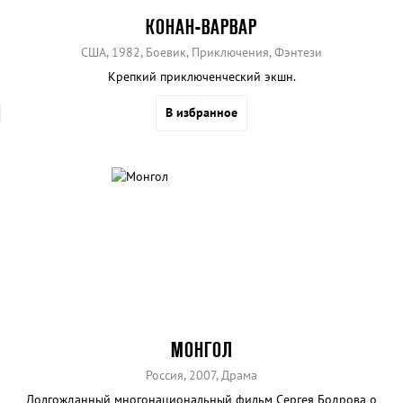
КОНАН-ВАРВАР
США, 1982, Боевик, Приключения, Фэнтези
Крепкий приключенческий экшн.
В избранное
МОНГОЛ
Россия, 2007, Драма
Долгожданный многонациональный фильм Сергея Бодрова о