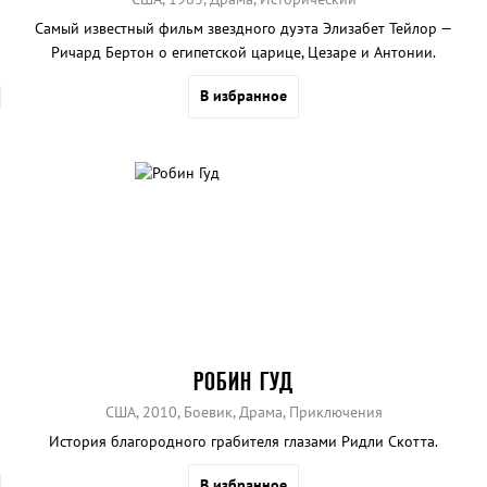
Самый известный фильм звездного дуэта Элизабет Тейлор —
Ричард Бертон о египетской царице, Цезаре и Антонии.
В избранное
РОБИН ГУД
США, 2010, Боевик, Драма, Приключения
История благородного грабителя глазами Ридли Скотта.
В избранное