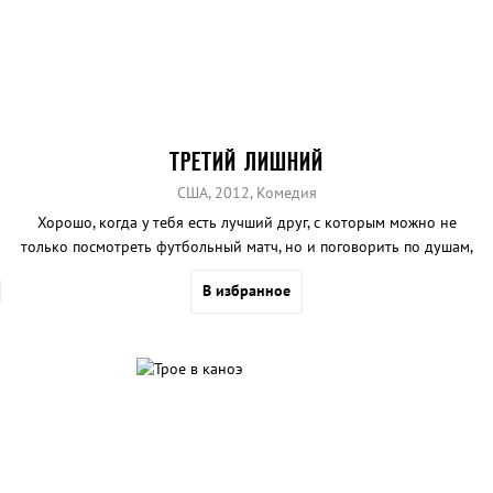
ТРЕТИЙ ЛИШНИЙ
США, 2012, Комедия
Хорошо, когда у тебя есть лучший друг, с которым можно не
только посмотреть футбольный матч, но и поговорить по душам,
плохо, когда этот друг – говорящий плюшевый мишка.
В избранное