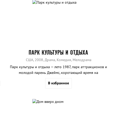
ПАРК КУЛЬТУРЫ И ОТДЫХА
США, 2008, Драма, Комедия, Мелодрама
Парк культуры и отдыха — лето 1987, парк аттракционов и
молодой парень Джеймс, коротающий время на
низкооплачиваемой работой. Таким уж скучным будет это лето,
В избранное
как кажется вначале?