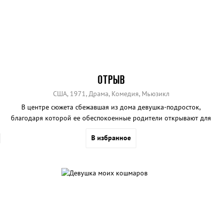
ОТРЫВ
США, 1971, Драма, Комедия, Мьюзикл
В центре сюжета сбежавшая из дома девушка-подросток,
благодаря которой ее обеспокоенные родители открывают для
себя многое из того, что ранее им не пришло бы в голову.
В избранное