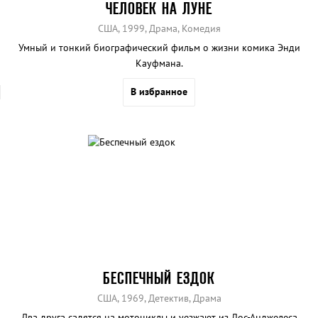
ЧЕЛОВЕК НА ЛУНЕ
США, 1999, Драма, Комедия
Умный и тонкий биографический фильм о жизни комика Энди
Кауфмана.
В избранное
БЕСПЕЧНЫЙ ЕЗДОК
США, 1969, Детектив, Драма
Два друга садятся на мотоциклы и уезжают из Лос-Анджелеса