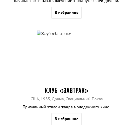
начинает испытывать влечение к подруге своей дочери.
В избранное
КЛУБ «ЗАВТРАК»
США, 1985, Драма, Специальный Показ
Признанный эталон жанра молодёжного кино.
В избранное