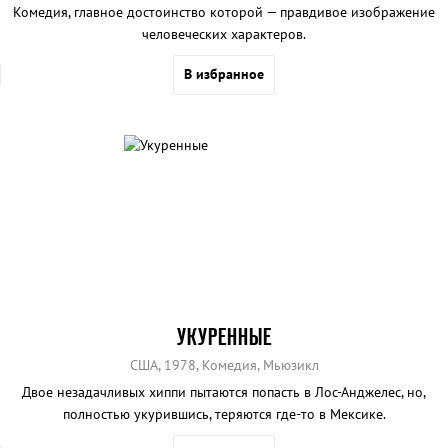
Комедия, главное достоинство которой — правдивое изображение
человеческих характеров.
В избранное
УКУРЕННЫЕ
США, 1978, Комедия, Мьюзикл
Двое незадачливых хиппи пытаются попасть в Лос-Анджелес, но,
полностью укурившись, теряются где-то в Мексике.