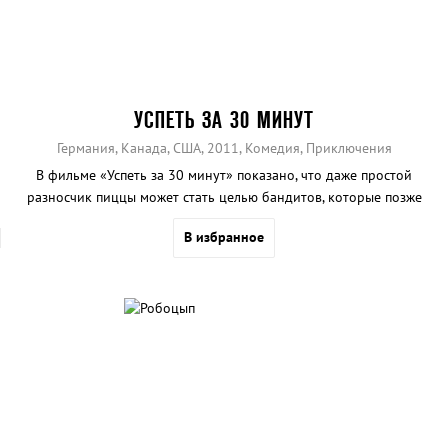
УСПЕТЬ ЗА 30 МИНУТ
Германия, Канада, США, 2011, Комедия, Приключения
В фильме «Успеть за 30 минут» показано, что даже простой
разносчик пиццы может стать целью бандитов, которые позже
поймут что не того заложника они выбрали.
В избранное