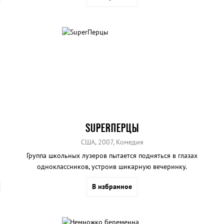
SUPERПЕРЦЫ
США, 2007, Комедия
Группа школьных лузеров пытается подняться в глазах
одноклассников, устроив шикарную вечеринку.
В избранное