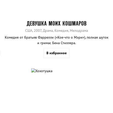
ДЕВУШКА МОИХ КОШМАРОВ
США, 2007, Драма, Комедия, Мелодрама
Комедия от братьев Фаррелли («Кое-что о Мэри»), полная шуток
и гримас Бена Стиллера.
В избранное