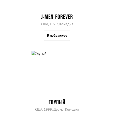
J-MEN FOREVER
США, 1979, Комедия
В избранное
ГЛУПЫЙ
США, 1999, Драма, Комедия