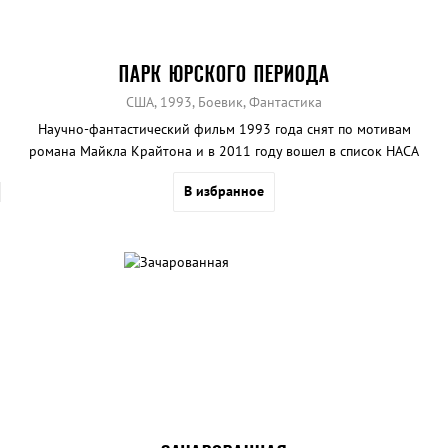
ПАРК ЮРСКОГО ПЕРИОДА
США, 1993, Боевик, Фантастика
Научно-фантастический фильм 1993 года снят по мотивам
романа Майкла Крайтона и в 2011 году вошел в список НАСА
наиболее достоверных научных фильмов.
В избранное