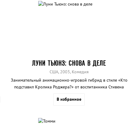
ЛУНИ ТЬЮНЗ: СНОВА В ДЕЛЕ
США, 2003, Комедия
Занимательный анимационно-игровой гибрид в стиле «Кто
подставил Кролика Роджера?» от воспитанника Стивена
Спилберга и мастера семейного кино Джо Данте.
В избранное