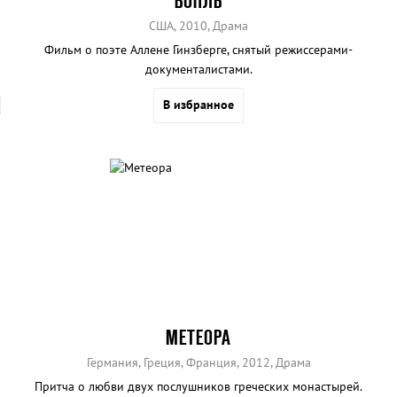
ВОПЛЬ
США, 2010, Драма
Фильм о поэте Аллене Гинзберге, снятый режиссерами-
документалистами.
В избранное
МЕТЕОРА
Германия, Греция, Франция, 2012, Драма
Притча о любви двух послушников греческих монастырей.