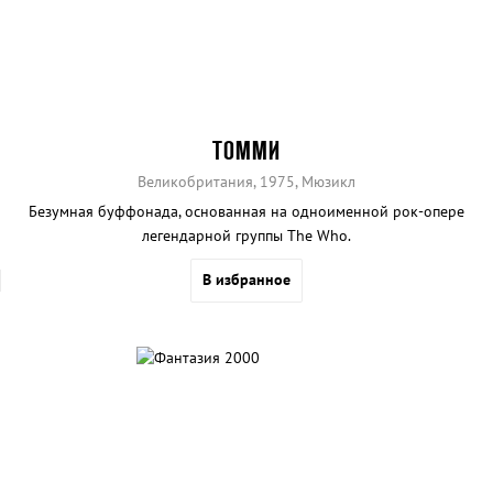
ТОММИ
Великобритания, 1975, Мюзикл
Безумная буффонада, основанная на одноименной рок-опере
легендарной группы The Who.
В избранное