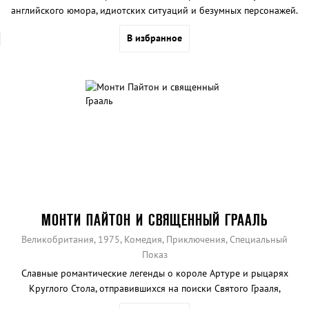
английского юмора, идиотских ситуаций и безумных персонажей.
В избранное
МОНТИ ПАЙТОН И СВЯЩЕННЫЙ ГРААЛЬ
Великобритания, 1975, Комедия, Приключения, Специальный
Показ
Славные романтические легенды о короле Артуре и рыцарях
Круглого Стола, отправившихся на поиски Святого Грааля,
высмеиваются английской комик-группой «Монти Пайтон».