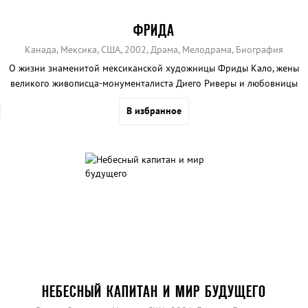
ФРИДА
Канада, Мексика, США, 2002, Драма, Мелодрама, Биография
О жизни знаменитой мексиканской художницы Фриды Кало, жены
великого живописца-монументалиста Диего Риверы и любовницы
Льва Троцкого.
В избранное
НЕБЕСНЫЙ КАПИТАН И МИР БУДУЩЕГО