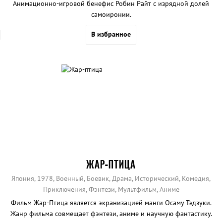
Анимационно-игровой бенефис Робин Райт с изрядной долей
самоиронии.
В избранное
ЖАР-ПТИЦА
Япония, 1978, Военный, Боевик, Драма, Исторический, Комедия,
Приключения, Фэнтези, Мультфильм, Аниме
Фильм Жар-Птица является экранизацией манги Осаму Тэдзуки.
Жанр фильма совмещает фэнтези, аниме и научную фантастику.