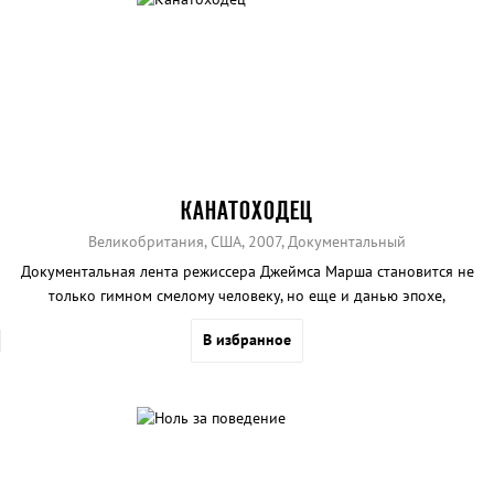
КАНАТОХОДЕЦ
Великобритания, США, 2007, Документальный
Документальная лента режиссера Джеймса Марша становится не
только гимном смелому человеку, но еще и данью эпохе,
уничтоженной 11 сентября 2001 года.
В избранное