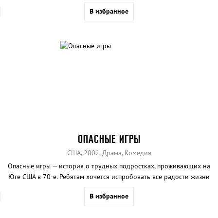
В избранное
ОПАСНЫЕ ИГРЫ
США, 2002, Драма, Комедия
Опасные игры — история о трудных подростках, проживающих на
Юге США в 70-е. Ребятам хочется испробовать все радости жизни
— сигареты, алкоголь, нарушение закона.
В избранное