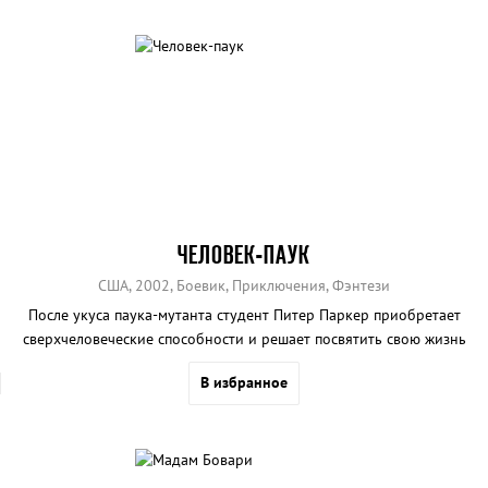
ЧЕЛОВЕК-ПАУК
США, 2002, Боевик, Приключения, Фэнтези
После укуса паука-мутанта студент Питер Паркер приобретает
сверхчеловеческие способности и решает посвятить свою жизнь
борьбе с преступным миром.
В избранное