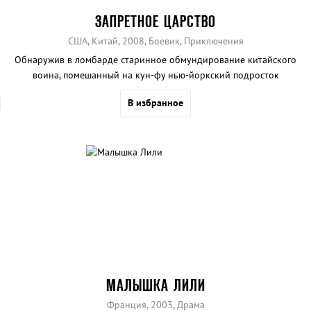
ЗАПРЕТНОЕ ЦАРСТВО
США, Китай, 2008, Боевик, Приключения
Обнаружив в ломбарде старинное обмундирование китайского
воина, помешанный на кун-фу нью-йоркский подросток
переносится в древний Китай.
В избранное
МАЛЫШКА ЛИЛИ
Франция, 2003, Драма