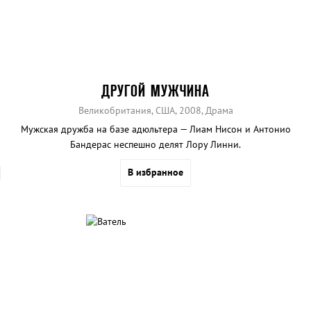
ДРУГОЙ МУЖЧИНА
Великобритания, США, 2008, Драма
Мужская дружба на базе адюльтера — Лиам Нисон и Антонио
Бандерас неспешно делят Лору Линни.
В избранное