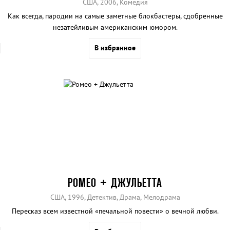
США, 2006, Комедия
Как всегда, пародии на самые заметные блокбастеры, сдобренные
незатейливым американским юмором.
В избранное
РОМЕО + ДЖУЛЬЕТТА
США, 1996, Детектив, Драма, Мелодрама
Пересказ всем известной «печальной повести» о вечной любви.