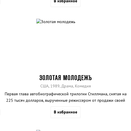
В избранное
ЗОЛОТАЯ МОЛОДЕЖЬ
США, 1989, Драма, Комедия
Первая глава автобиографической трилогии Стиллмана, снятая на
225 тысяч долларов, вырученные режиссером от продажи своей
квартиры и пожертвований членов семьи и друзей.
В избранное