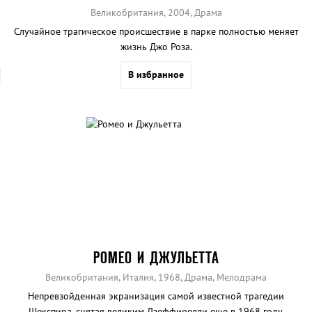
Великобритания, 2004, Драма
Случайное трагическое происшествие в парке полностью меняет
жизнь Джо Роза.
В избранное
РОМЕО И ДЖУЛЬЕТТА
Великобритания, Италия, 1968, Драма, Мелодрама
Непревзойденная экранизация самой известной трагедии
Шекспира, снятая великим Дзеффирелли еще в 1968 году.