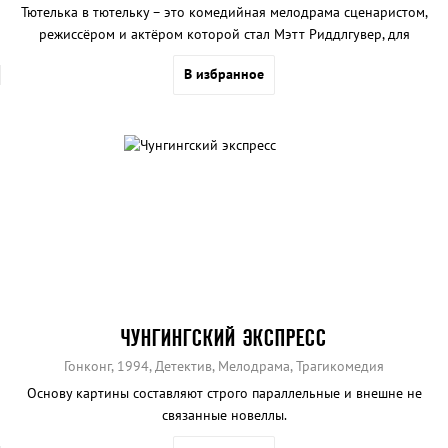
Тютелька в тютельку – это комедийная мелодрама сценаристом,
режиссёром и актёром которой стал Мэтт Риддлгувер, для
которого этот фильм стал первым в карьере.
В избранное
ЧУНГИНГСКИЙ ЭКСПРЕСС
Гонконг, 1994, Детектив, Мелодрама, Трагикомедия
Основу картины составляют строго параллельные и внешне не
связанные новеллы.