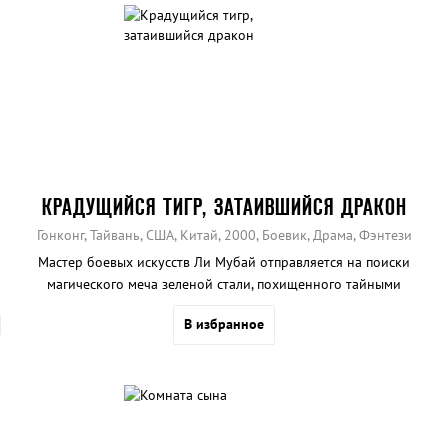
КРАДУЩИЙСЯ ТИГР, ЗАТАИВШИЙСЯ ДРАКОН
Гонконг, Тайвань, США, Китай, 2000, Боевик, Драма, Фэнтези
Мастер боевых искусств Ли Мубай отправляется на поиски
магического меча зеленой стали, похищенного тайными
злоумышленниками.
В избранное