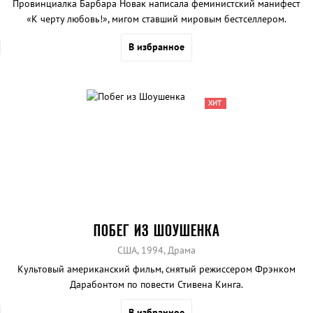
Провинциалка Барбара Новак написала феминистский манифест
«К черту любовь!», мигом ставший мировым бестселлером.
В избранное
ХИТ
ПОБЕГ ИЗ ШОУШЕНКА
США, 1994, Драма
Культовый американский фильм, снятый режиссером Фрэнком
Дарабонтом по повести Стивена Кинга.
В избранное