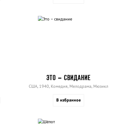
ЭТО – СВИДАНИЕ
США, 1940, Комедия, Мелодрама, Мюзикл
В избранное