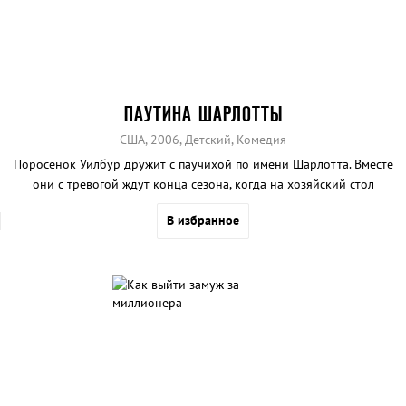
ПАУТИНА ШАРЛОТТЫ
США, 2006, Детский, Комедия
Поросенок Уилбур дружит с паучихой по имени Шарлотта. Вместе
они с тревогой ждут конца сезона, когда на хозяйский стол
должны будут поставить тарелку со свининой...
В избранное