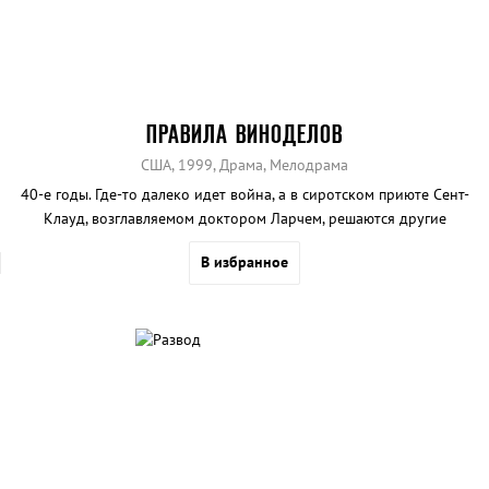
ПРАВИЛА ВИНОДЕЛОВ
США, 1999, Драма, Мелодрама
40-е годы. Где-то далеко идет война, а в сиротском приюте Сент-
Клауд, возглавляемом доктором Ларчем, решаются другие
человеческие проблемы.
В избранное