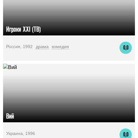
Игроки XXI (ТВ)
Россия, 1992
драма
комедия
0,0
Вий
Украина, 1996
0,0