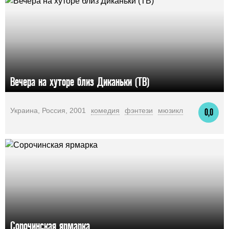
Вечера на хуторе близ Диканьки (ТВ)
Украина, Россия, 2001
комедия
фэнтези
мюзикл
0,0
Сорочинская ярмарка