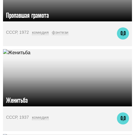
Пропавшая грамота
СССР, 1972
комедия
фэнтези
0,0
Женитьба
СССР, 1937
комедия
0,0