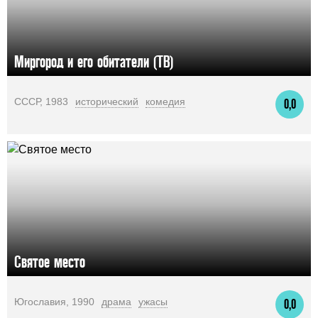
Миргород и его обитатели (ТВ)
СССР, 1983
исторический
комедия
0,0
Святое место
Югославия, 1990
драма
ужасы
0,0