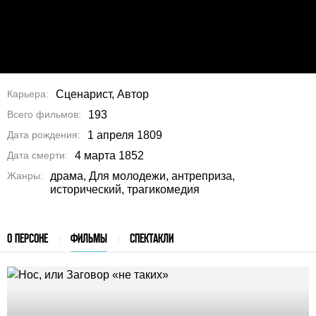
Карьера
Сценарист, Автор
Всего фильмов
193
Дата рождения
1 апреля 1809
Дата смерти
4 марта 1852
Жанры
драма, Для молодежи, антреприза,
исторический, трагикомедия
О ПЕРСОНЕ
ФИЛЬМЫ
СПЕКТАКЛИ