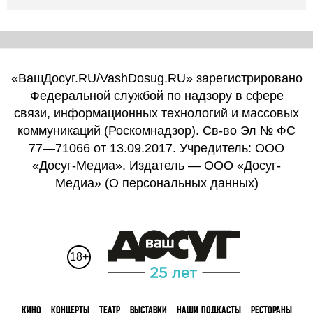
«ВашДосуг.RU/VashDosug.RU» зарегистрировано
Федеральной службой по надзору в сфере
связи, информационных технологий и массовых
коммуникаций (Роскомнадзор). Св-во Эл № ФС
77—71066 от 13.09.2017. Учредитель: ООО
«Досуг-Медиа». Издатель — ООО «Досуг-
Медиа» (
О персональных данных
)
18+
КИНО
КОНЦЕРТЫ
ТЕАТР
ВЫСТАВКИ
НАШИ ПОДКАСТЫ
РЕСТОРАНЫ