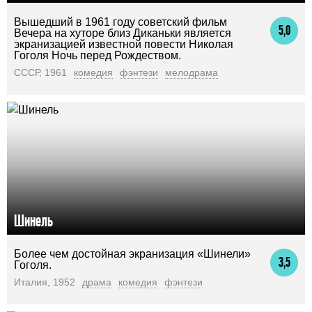
Вышедший в 1961 году советский фильм
5,0
Вечера на хуторе близ Диканьки является
экранизацией известной повести Николая
Гоголя Ночь перед Рождеством.
СССР, 1961
комедия
фэнтези
мелодрама
Шинель
Более чем достойная экранизация «Шинели»
3,5
Гоголя.
Италия, 1952
драма
комедия
фэнтези