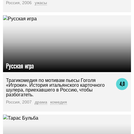
Россия, 2006
ужасы
Русская игра
Трагикомедия по мотивам пьесы Гоголя
4,0
«Игроки». История итальянского карточного
шулера, приехавшего в Россию, чтобы
разбогатеть.
Россия, 2007
драма
комедия