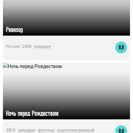
Ревизор
Россия, 1996
комедия
0,0
Ночь перед Рождеством
1913
комедия
фэнтези
короткометражный
0,0