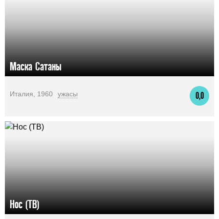
Маска Сатаны
Италия, 1960
ужасы
0,0
Нос (ТВ)