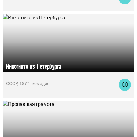
Инкогнито из Петербурга
СССР, 1977
комедия
0,0