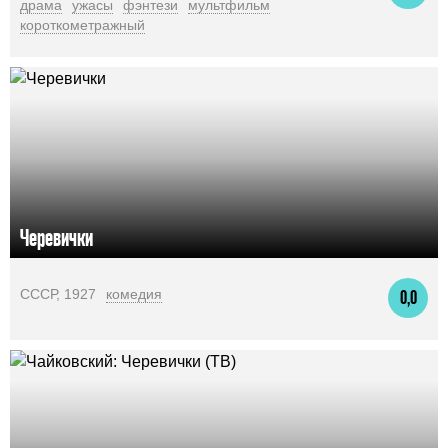
драма
ужасы
фэнтези
мультфильм
короткометражный
Черевички
СССР, 1927
комедия
0,0