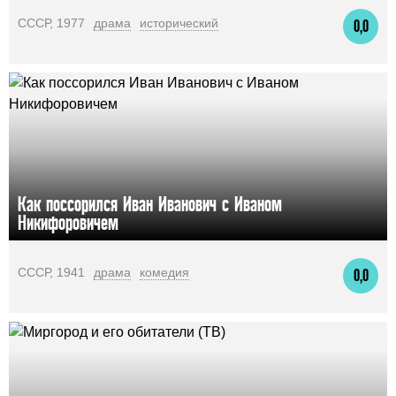
СССР, 1977
драма
исторический
0,0
Как поссорился Иван Иванович с Иваном
Никифоровичем
СССР, 1941
драма
комедия
0,0