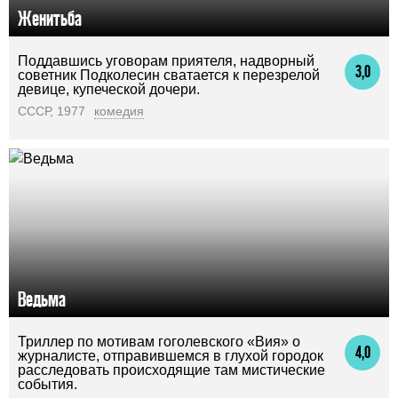
Женитьба
Поддавшись уговорам приятеля, надворный
3,0
советник Подколесин сватается к перезрелой
девице, купеческой дочери.
СССР, 1977
комедия
Ведьма
Триллер по мотивам гоголевского «Вия» о
4,0
журналисте, отправившемся в глухой городок
расследовать происходящие там мистические
события.