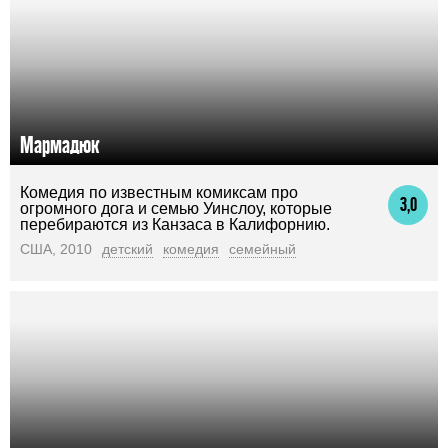
Мармадюк
Комедия по известным комиксам про
3,0
огромного дога и семью Уинслоу, которые
перебираются из Канзаса в Калифорнию.
США, 2010
детский
комедия
семейный