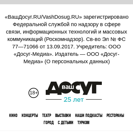
«ВашДосуг.RU/VashDosug.RU» зарегистрировано
Федеральной службой по надзору в сфере
связи, информационных технологий и массовых
коммуникаций (Роскомнадзор). Св-во Эл № ФС
77—71066 от 13.09.2017. Учредитель: ООО
«Досуг-Медиа». Издатель — ООО «Досуг-
Медиа» (
О персональных данных
)
18+
КИНО
КОНЦЕРТЫ
ТЕАТР
ВЫСТАВКИ
НАШИ ПОДКАСТЫ
РЕСТОРАНЫ
ГОРОД
С ДЕТЬМИ
ТУРИЗМ