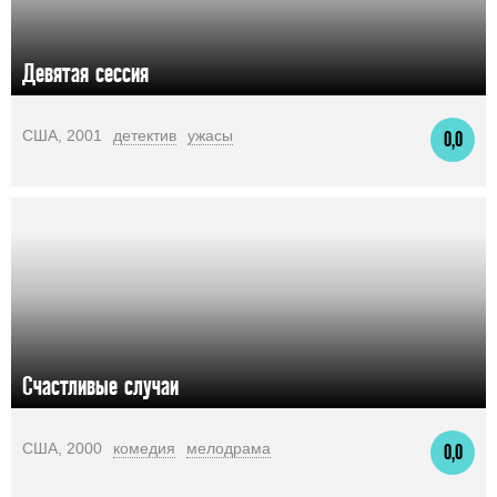
Девятая сессия
США, 2001
детектив
ужасы
0,0
Счастливые случаи
США, 2000
комедия
мелодрама
0,0