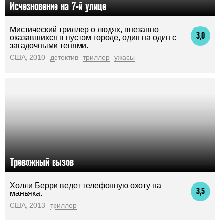
Исчезновение на 7-й улице
Мистический триллер о людях, внезапно
3,0
оказавшихся в пустом городе, один на один с
загадочными тенями.
США, 2010
детектив
триллер
ужасы
Тревожный вызов
Холли Берри ведет телефонную охоту на
3,5
маньяка.
США, 2013
триллер