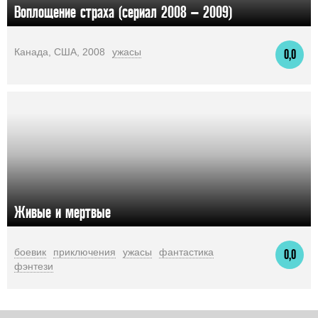
Воплощение страха (сериал 2008 – 2009)
Канада, США, 2008
ужасы
0,0
Живые и мертвые
боевик
приключения
ужасы
фантастика
0,0
фэнтези