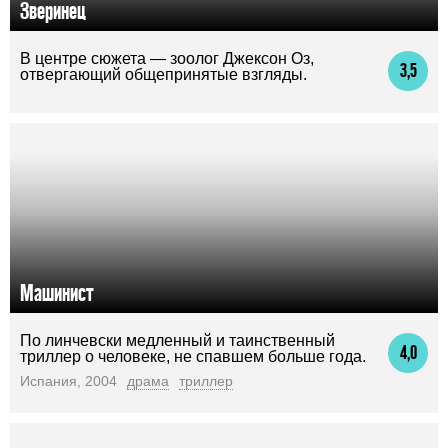
Зверинец
В центре сюжета — зоолог Джексон Оз,
3,5
отвергающий общепринятые взгляды.
Машинист
По линчевски медленный и таинственный
4,0
триллер о человеке, не спавшем больше года.
Испания, 2004
драма
триллер