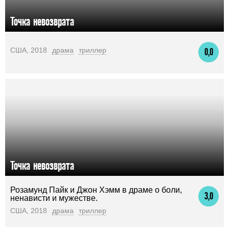
Точка невозврата
США, 2018
драма
триллер
0,0
Точка невозврата
Розамунд Пайк и Джон Хэмм в драме о боли,
3,0
ненависти и мужестве.
США, 2018
драма
триллер