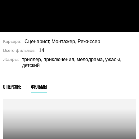
Карьера
Сценарист, Монтажер, Режиссер
Всего фильмов
14
Жанры
триллер, приключения, мелодрама, ужасы,
детский
О ПЕРСОНЕ
ФИЛЬМЫ