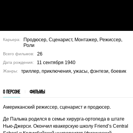
Карьера
Продюсер, Сценарист, Монтажер, Режиссер,
Роли
Всего фильмов
26
Дата рождения
11 сентября 1940
Жанры
триллер, приключения, ужасы, фэнтези, боевик
О ПЕРСОНЕ
ФИЛЬМЫ
Американский режиссер, сценарист и продюсер.
Де Пальма родился в семье хирурга-ортопеда в штате
Нью-Джерси. Окончил квакерскую школу Friend’s Central