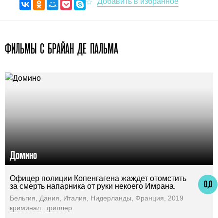
ФИЛЬМЫ С БРАЙАН ДЕ ПАЛЬМА
Домино
Офицер полиции Копенгагена жаждет отомстить
0,0
за смерть напарника от руки некоего Имрана.
Бельгия, Дания, Италия, Нидерланды, Франция, 2019
криминал
триллер