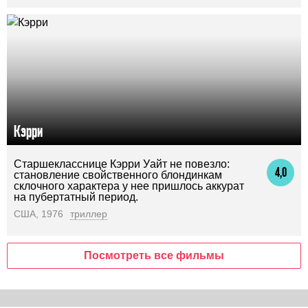
Кэрри
Старшекласснице Кэрри Уайт не повезло:
4,0
становление свойственного блондинкам
склочного характера у нее пришлось аккурат
на пубертатный период.
США, 1976
триллер
Посмотреть все фильмы