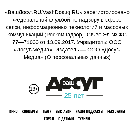
«ВашДосуг.RU/VashDosug.RU» зарегистрировано
Федеральной службой по надзору в сфере
связи, информационных технологий и массовых
коммуникаций (Роскомнадзор). Св-во Эл № ФС
77—71066 от 13.09.2017. Учредитель: ООО
«Досуг-Медиа». Издатель — ООО «Досуг-
Медиа» (
О персональных данных
)
18+
КИНО
КОНЦЕРТЫ
ТЕАТР
ВЫСТАВКИ
НАШИ ПОДКАСТЫ
РЕСТОРАНЫ
ГОРОД
С ДЕТЬМИ
ТУРИЗМ