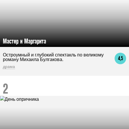
Мастер и Маргарита
Остроумный и глубокий спектакль по великому
4,5
роману Михаила Булгакова.
драма