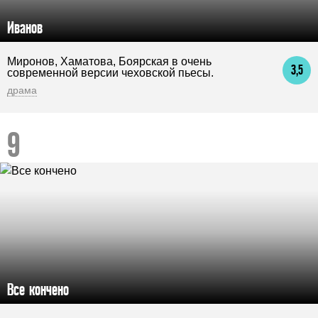
Иванов
Миронов, Хаматова, Боярская в очень
3,5
современной версии чеховской пьесы.
драма
Все кончено