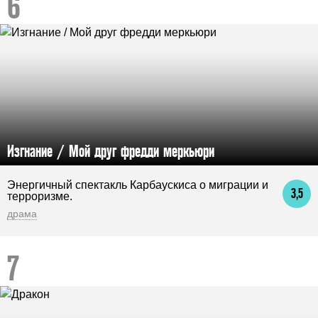
Изгнание / Мой друг фредди меркьюри
Энергичный спектакль Карбаускиса о миграции и
3,5
терроризме.
драма