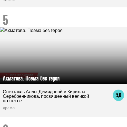
ВЫБОР РЕДАКЦИИ
Ахматова. Поэма без героя
Спектакль Аллы Демидовой и Кирилла
5,0
Серебренникова, посвященный великой
поэтессе.
драма