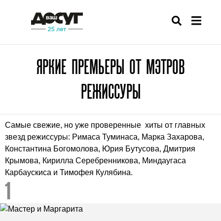
ЯРКИЕ ПРЕМЬЕРЫ ОТ МЭТРОВ
РЕЖИССУРЫ
Самые свежие, но уже проверенные хиты от главных
звезд режиссуры: Римаса Туминаса, Марка Захарова,
Константина Богомолова, Юрия Бутусова, Дмитрия
Крымова, Кирилла Серебренникова, Миндаугаса
Карбаускиса и Тимофея Кулябина.