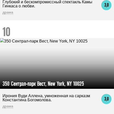
Глубокий и бескомпромиссный спектакль Камы
3,0
Гинкаса о любви.
драма
350 Сентрал-парк Вест, New York, NY 10025
Ирония Вуди Аллена, умноженная на сарказм
3,0
Константина Богомолова.
драма