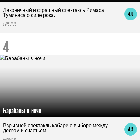
Лаконичный и страшный спектакль Римаса
4,0
Туминаса о силе рока.
драма
Барабаны в ночи
Взрывной спектакль-кабаре о выборе между
4,5
долгом и счастьем.
драма