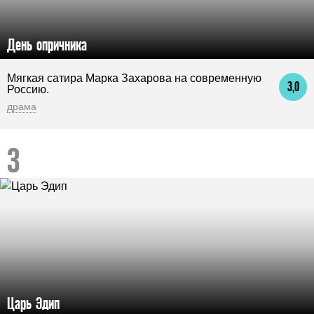
День опричника
Мягкая сатира Марка Захарова на современную
3,0
Россию.
драма
Царь Эдип