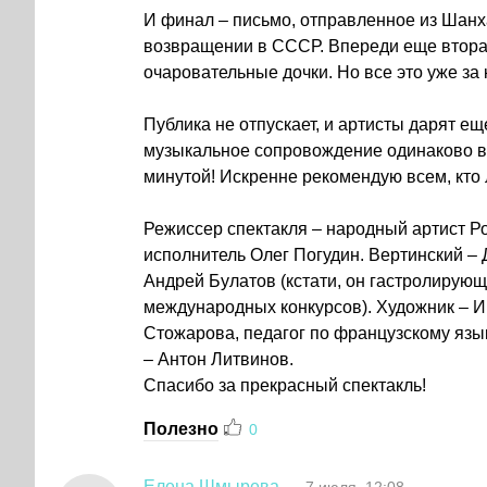
И финал – письмо, отправленное из Шанха
возвращении в СССР. Впереди еще втора
очаровательные дочки. Но все это уже за 
Публика не отпускает, и артисты дарят ещ
музыкальное сопровождение одинаково 
минутой! Искренне рекомендую всем, кто 
Режиссер спектакля – народный артист Р
исполнитель Олег Погудин. Вертинский –
Андрей Булатов (кстати, он гастролирующ
международных конкурсов). Художник – 
Стожарова, педагог по французскому язык
– Антон Литвинов.
Спасибо за прекрасный спектакль!
Полезно
0
Елена Шмырева