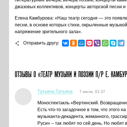
джазовых коллективов, концерты авторской песни и 
Елена Камбурова: «Наш театр сегодня — это появле
песни, в основе которых стихи, окрыленные музыко
напряжение зрительного зала».
Отправить другу
ОТЗЫВЫ О «ТЕАТР МУЗЫКИ И ПОЭЗИИ П/Р Е. КАМБУ
Татьяна Татьяна
7 июля, 01:37
Моноспектакль «Вертинский. Возвращени
Есть что-то загадочное в том, что этого н
музыканта-декадента, жеманного, грасси
Руси» – так любят по сей день. Но любят 