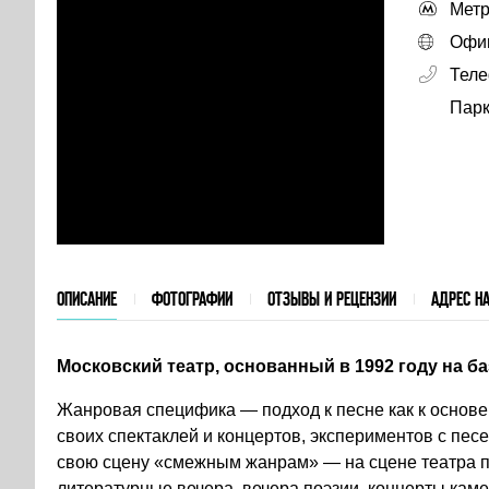
Метр
Офиц
Тел
Парк
ОПИСАНИЕ
ФОТОГРАФИИ
ОТЗЫВЫ И РЕЦЕНЗИИ
АДРЕС НА
Московский театр, основанный в 1992 году на ба
Жанровая специфика — подход к песне как к основе
своих спектаклей и концертов, экспериментов с пе
свою сцену «смежным жанрам» — на сцене театра п
литературные вечера, вечера поэзии, концерты кам