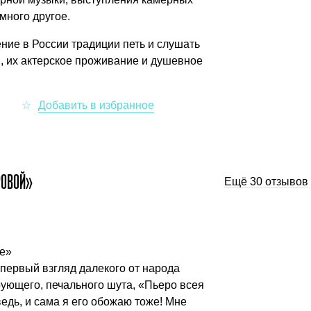
много другое.
ние в России традиции петь и слушать
й, их актерское проживание и душевное
РОВОЙ»
Ещё 30 отзывов
е»
а первый взгляд далекого от народа
рующего, печального шута, «Пьеро всея
ведь, и сама я его обожаю тоже! Мне