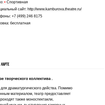
о:
•
Спортивная
иальный сайт:
http://www.kamburova.theatre.ru/
ефоны:
+7 (499) 246 8175
овка: бесплатная
 КАРТЕ
зе творческого коллектива .
 для драматургического действа. Помимо
сенным материалом, театр предоставляет
роходят также моноспектакли,
ерной музыки, выступления камерных