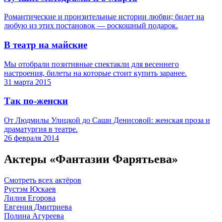
Романтические и пронзительные истории любви; билет на
любую из этих постановок — роскошный подарок.
В театр на майские
Мы отобрали позитивные спектакли для весеннего
настроения, билеты на которые стоит купить заранее.
31 марта 2015
Так по-женски
От Людмилы Улицкой до Саши Денисовой: женская проза и
драматургия в театре.
26 февраля 2014
Актеры «Фантазии Фарятьева»
Смотреть всех актёров
Рустэм Юскаев
Лилия Егорова
Евгения Дмитриева
Полина Агуреева