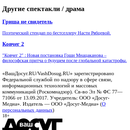
Другие спектакли / драма
Гриша не свидетель
Поэтический стендап по бестселлеру Насти Рябцевой.
Ковчег 2
"Ковчег 2" : Новая постановка Гоши Мнацаканова –
философская притча о будущем после глобальной катастрофы.
«ВашДосуг.RU/VashDosug.RU» зарегистрировано
Федеральной службой по надзору в сфере связи,
информационных технологий и массовых
коммуникаций (Роскомнадзор). Св-во Эл № ФС 77—
71066 от 13.09.2017. Учредитель: ООО «Досуг-
Медиа». Издатель — ООО «Досуг-Медиа» (
О
персональных данных
)
18+