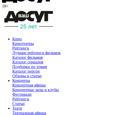
18+
Кино
Кинотеатры
Рейтинги
Лучшие рейтинги фильмов
Каталог фильмов
Каталог сериалов
Подборки по темам
Каталог персон
Обзоры и статьи
Концерты
Концертная афиша
Концертные залы и клубы
Фестивали
Рейтинги
Статьи
Театр
Театральная афиша