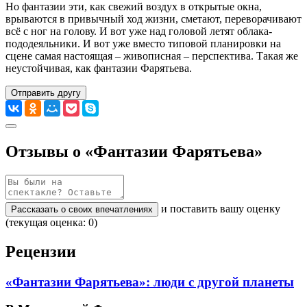
Но фантазии эти, как свежий воздух в открытые окна,
врываются в привычный ход жизни, сметают, переворачивают
всё с ног на голову. И вот уже над головой летят облака-
пододеяльники. И вот уже вместо типовой планировки на
сцене самая настоящая – живописная – перспектива. Такая же
неустойчивая, как фантазии Фарятьева.
Отправить другу
Отзывы о «Фантазии Фарятьева»
и поставить вашу оценку
Рассказать о своих впечатлениях
(текущая оценка: 0)
Рецензии
«Фантазии Фарятьева»: люди с другой планеты