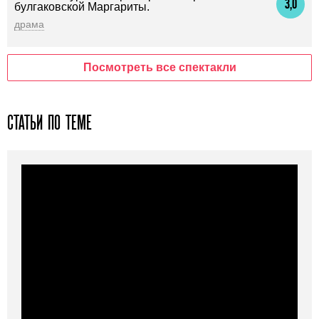
3,0
булгаковской Маргариты.
драма
Посмотреть все спектакли
СТАТЬИ ПО ТЕМЕ