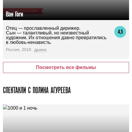
ВЫБОР РЕДАКЦИИ
Ван Гоги
Отец — прославленный дирижер.
4,5
Сын — талантливый, но неизвестный
художник. Их отношения давно превратились
в любовь-ненависть.
Россия, 2018
драма
Посмотреть все фильмы
СПЕКТАКЛИ С ПОЛИНА АГУРЕЕВА