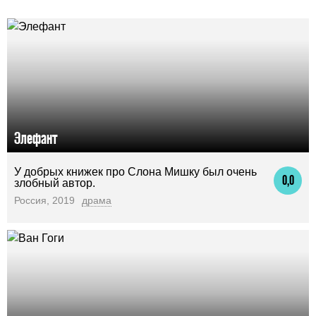
Элефант
У добрых книжек про Слона Мишку был очень
0,0
злобный автор.
Россия, 2019
драма