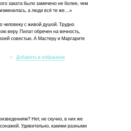
кого заката было замечено не более, чем
 изменилась, а люди всё те же…»
но человеку с живой душой. Трудно
вою веру. Пилат обречен на вечность,
воей совестью. А Мастеру и Маргарите
изведениям? Нет, не скучно, в них же
рсонажей. Удивительно, какими разными