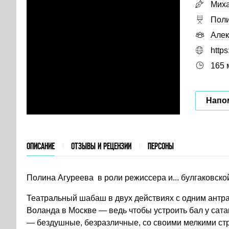
Миха
Поли
Алек
https
165 
Напом
ОПИСАНИЕ
ОТЗЫВЫ И РЕЦЕНЗИИ
ПЕРСОНЫ
Полина Агуреева в роли режиссера и... булгаковско
Театральный шабаш в двух действиях с одним антра
Воланда в Москве — ведь чтобы устроить бал у сата
— бездушные, безразличные, со своими мелкими ст