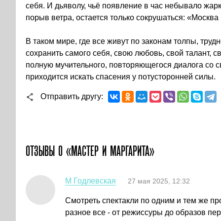
себя. И дьяволу, чьё появление в час небывало жар
порыв ветра, остается только сокрушаться: «Москва
В таком мире, где все живут по законам толпы, труд
сохранить самого себя, свою любовь, свой талант, с
полную мучительного, повторяющегося диалога со с
приходится искать спасения у потусторонней силы.
Отправить другу
ОТЗЫВЫ О «МАСТЕР И МАРГАРИТА»
М Годлевская
27 мая 2025, 12:32
Смотреть спектакли по одним и тем же про
разное все - от режиссуры до образов пе