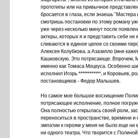
прототипы или на привычное представлен
бросается в глаза, если знаешь "Мастера 
смотришь постановки по этому роману уже
уже через несколько минут после появлен
актеры, которых я и представить себе не 
сливаются в единое целое со своими перс
Алексея Колубкова, а Азазелло (мне кажет
Кашковскую. Это потрясающе. Впрочем, М
именно как Томаса Моцкуса. Особенно ши
исполнил Игорь ************, и Коровьев, 
постановщиков - Федор Малышев.
Но самое мое большое восхищение Полин
потрясающее исполнение, полное погруж
Она полностью открылась своей роли, зас
переноситься в пространстве, времени и 
эмпатии к героям у меня не было еще ни 
ни одного театра. Что творится с Полиной