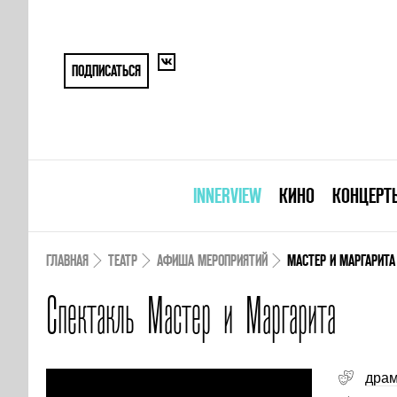
ПОДПИСАТЬСЯ
INNERVIEW
КИНО
КОНЦЕРТ
ГЛАВНАЯ
ТЕАТР
АФИША МЕРОПРИЯТИЙ
МАСТЕР И МАРГАРИТА
Спектакль Мастер и Маргарита
дра