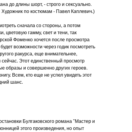
на до длины шорт, - строго и сексуально.
 Художник по костюмам - Павел Каплевич.)
мотреть сначала со стороны, а потом
, цветовую гамму, свет и тени, так
ерской Фоменко хочется после просмотра
 будет возможности через годик посмотреть
другого ракурса, еще внимательнее,
м сейчас. Этот единственный просмотр
ые образы и совершенно других героев.
нигу. Всем, кто еще не успел увидеть этот
дний шанс.
постановки Булгаковского романа "Мастер и
лонницей этого произведения, но опыт