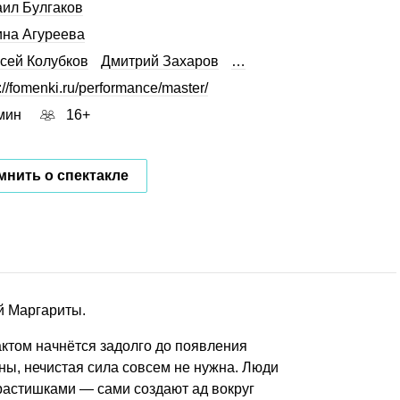
ил Булгаков
на Агуреева
сей Колубков
Дмитрий Захаров
…
://fomenki.ru/performance/master/
мин
16+
нить о спектакле
й Маргариты.
ктом начнётся задолго до появления
ны, нечистая сила совсем не нужна. Люди
растишками — сами создают ад вокруг