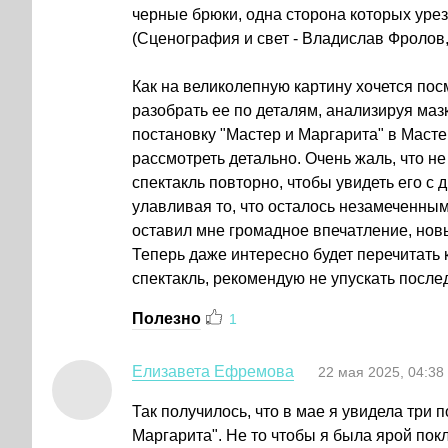
черные брюки, одна сторона которых уреза
(Сценография и свет - Владислав Фролов,
Как на великолепную картину хочется пос
разобрать ее по деталям, анализируя мазки
постановку "Мастер и Маргарита" в Маст
рассмотреть детально. Очень жаль, что не
спектакль повторно, чтобы увидеть его с 
улавливая то, что осталось незамеченны
оставил мне громадное впечатление, нов
Теперь даже интересно будет перечитать к
спектакль, рекомендую не упускать после
Полезно
1
Елизавета Ефремова
22 мая 2025, 04:38
Так получилось, что в мае я увидела три 
Маргарита". Не то чтобы я была ярой пок