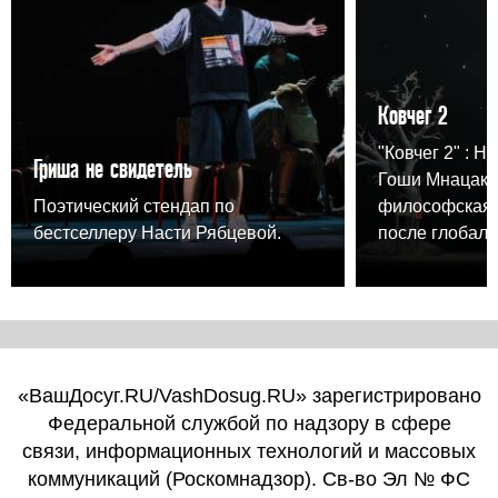
Ковчег 2
"Ковчег 2" : Н
Гриша не свидетель
Гоши Мнацака
Поэтический стендап по
философская 
бестселлеру Насти Рябцевой.
после глобаль
«ВашДосуг.RU/VashDosug.RU» зарегистрировано
Федеральной службой по надзору в сфере
связи, информационных технологий и массовых
коммуникаций (Роскомнадзор). Св-во Эл № ФС