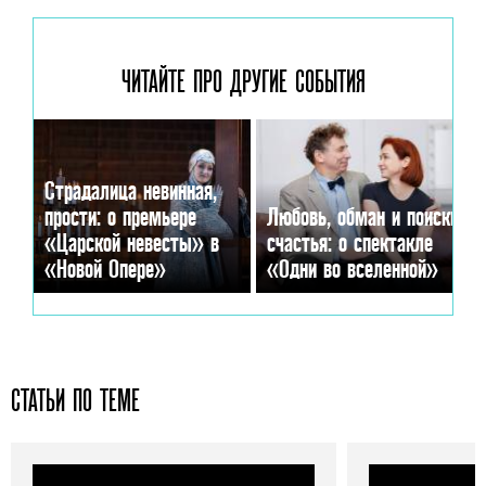
ЧИТАЙТЕ ПРО ДРУГИЕ
СОБЫТИЯ
Страдалица невинная,
прости: о премьере
Любовь, обман и поиски
«Царской невесты» в
счастья: о спектакле
«Новой Опере»
«Одни во вселенной»
СТАТЬИ ПО ТЕМЕ