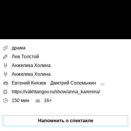
драма
Лев Толстой
Анжелика Холина
Анжелика Холина
Евгений Князев
Дмитрий Соломыкин
…
https://vakhtangov.ru/show/anna_karenina/
150 мин
16+
Напомнить о спектакле