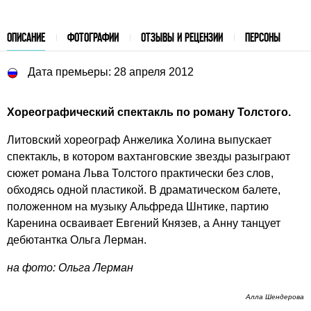
ОПИСАНИЕ
ФОТОГРАФИИ
ОТЗЫВЫ И РЕЦЕНЗИИ
ПЕРСОНЫ
Дата премьеры: 28 апреля 2012
Хореографический спектакль по роману Толстого.
Литовский хореограф Анжелика Холина выпускает
спектакль, в котором вахтанговские звезды разыграют
сюжет романа Льва Толстого практически без слов,
обходясь одной пластикой. В драматическом балете,
положенном на музыку Альфреда Шнтике, партию
Каренина осваивает Евгений Князев, а Анну танцует
дебютантка Ольга Лерман.
на фото: Ольга Лерман
Алла Шендерова