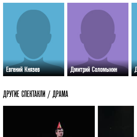
Евгений Князев
Дмитрий Соломыкин
ДРУГИЕ СПЕКТАКЛИ / ДРАМА