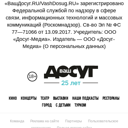
«ВашДосуг.RU/VashDosug.RU» зарегистрировано
Федеральной службой по надзору в сфере
связи, информационных технологий и массовых
коммуникаций (Роскомнадзор). Св-во Эл № ФС
77—71066 от 13.09.2017. Учредитель: ООО
«Досуг-Медиа». Издатель — ООО «Досуг-
Медиа» (
О персональных данных
)
18+
КИНО
КОНЦЕРТЫ
ТЕАТР
ВЫСТАВКИ
НАШИ ПОДКАСТЫ
РЕСТОРАНЫ
ГОРОД
С ДЕТЬМИ
ТУРИЗМ
Команда
Реклама на сайте
Партнеры
Пользовательское
соглашение
Полная версия сайта