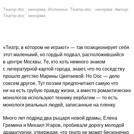
Театр.doc : ненорма. Источник: Театр.doc : ненорма. Автор:
Театр.doc : ненорма
«Театр, в котором не играют» — так позиционирует себя
этот маленький, но гордый подвал, расположившийся
в центре Москвы. Те, кто хоть немного знаком
с литературной картой города, знают, что по соседству
прошло детство Марины Цветаевой. Но Doc — дело
совсем другое. Тут поэзии предпочитают самую что
ни на есть грубую правду жизни, а вместо романтических
монологов используют технику вербатим — то есть
монологи реальных людей, записанные на пленку.
Много лет подряд два рыцаря новой драмы, Елена
Гремина и Михаил Угаров, пробивали дорогу молодой
драматургии, утверждая, что театр не может бесконечно