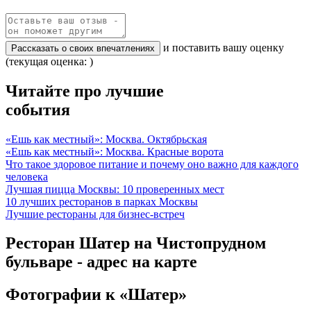
и поставить вашу оценку
Рассказать о своих впечатлениях
(текущая оценка: )
Читайте про лучшие
события
«Ешь как местный»: Москва. Октябрьская
«Ешь как местный»: Москва. Красные ворота
Что такое здоровое питание и почему оно важно для каждого
человека
Лучшая пицца Москвы: 10 проверенных мест
10 лучших ресторанов в парках Москвы
Лучшие рестораны для бизнес-встреч
Ресторан Шатер на Чистопрудном
бульваре - адрес на карте
Фотографии
к «Шатер»