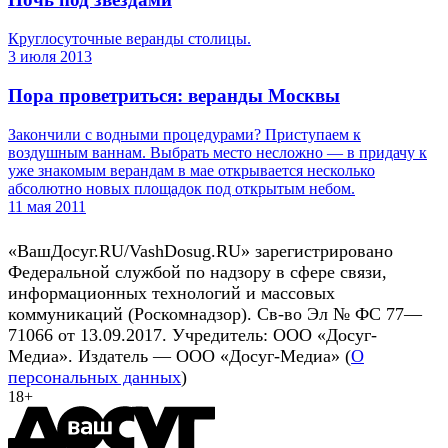
Круглосуточные веранды столицы.
3 июля 2013
Пора проветриться: веранды Москвы
Закончили с водными процедурами? Приступаем к
воздушным ваннам. Выбрать место несложно — в придачу к
уже знакомым верандам в мае открывается несколько
абсолютно новых площадок под открытым небом.
11 мая 2011
«ВашДосуг.RU/VashDosug.RU» зарегистрировано
Федеральной службой по надзору в сфере связи,
информационных технологий и массовых
коммуникаций (Роскомнадзор). Св-во Эл № ФС 77—
71066 от 13.09.2017. Учредитель: ООО «Досуг-
Медиа». Издатель — ООО «Досуг-Медиа» (
О
персональных данных
)
18+