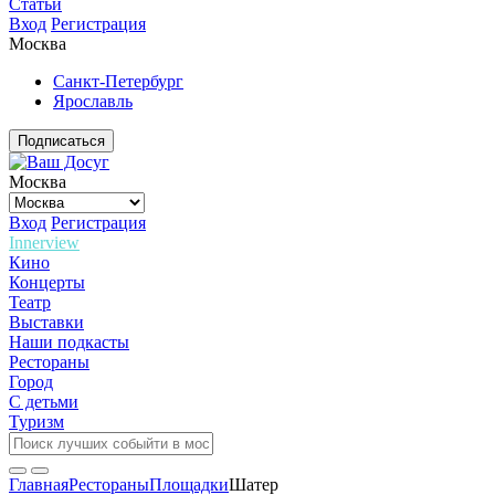
Статьи
Вход
Регистрация
Москва
Санкт-Петербург
Ярославль
Подписаться
Москва
Вход
Регистрация
Innerview
Кино
Концерты
Театр
Выставки
Наши подкасты
Рестораны
Город
С детьми
Туризм
Главная
Рестораны
Площадки
Шатер