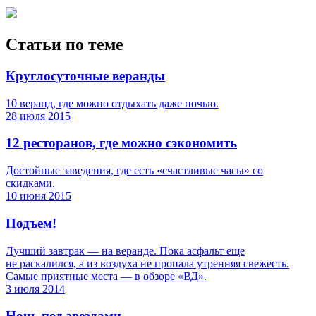
Статьи по теме
Круглосуточные веранды
10 веранд, где можно отдыхать даже ночью.
28 июля 2015
12 ресторанов, где можно сэкономить
Достойные заведения, где есть «счастливые часы» со
скидками.
10 июня 2015
Подъем!
Лучший завтрак — на веранде. Пока асфальт еще
не раскалился, а из воздуха не пропала утренняя свежесть.
Самые приятные места — в обзоре «ВД».
3 июля 2014
Ночь под звездами