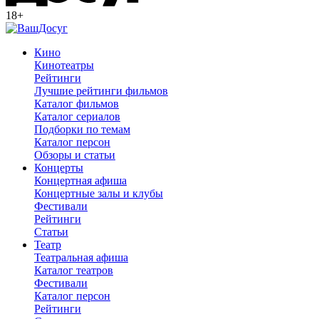
18+
Кино
Кинотеатры
Рейтинги
Лучшие рейтинги фильмов
Каталог фильмов
Каталог сериалов
Подборки по темам
Каталог персон
Обзоры и статьи
Концерты
Концертная афиша
Концертные залы и клубы
Фестивали
Рейтинги
Статьи
Театр
Театральная афиша
Каталог театров
Фестивали
Каталог персон
Рейтинги