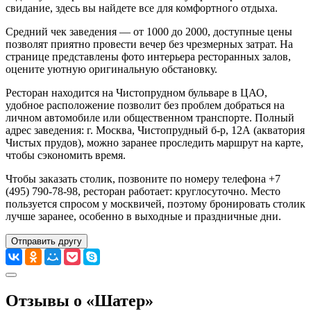
свидание, здесь вы найдете все для комфортного отдыха.
Средний чек заведения — от 1000 до 2000, доступные цены
позволят приятно провести вечер без чрезмерных затрат. На
странице представлены фото интерьера ресторанных залов,
оцените уютную оригинальную обстановку.
Ресторан находится на Чистопрудном бульваре в ЦАО,
удобное расположение позволит без проблем добраться на
личном автомобиле или общественном транспорте. Полный
адрес заведения: г. Москва, Чистопрудный б-р, 12А (акватория
Чистых прудов), можно заранее проследить маршрут на карте,
чтобы сэкономить время.
Чтобы заказать столик, позвоните по номеру телефона +7
(495) 790-78-98, ресторан работает: круглосуточно. Место
пользуется спросом у москвичей, поэтому бронировать столик
лучше заранее, особенно в выходные и праздничные дни.
Отправить другу
Отзывы о «Шатер»