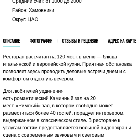
Средний счет:
от 1000 до 2000
Район:
Хамовники
Округ:
ЦАО
ОПИСАНИЕ
ФОТОГРАФИИ
ОТЗЫВЫ И РЕЦЕНЗИИ
АДРЕС НА КАРТЕ
Ресторан рассчитан на 120 мест, в меню — блюда
итальянской и европейской кухни. Приятная обстановка
позволяет здесь проводить деловые встречи днем и с
комфортом отдохнуть вечером.
Для любителей уединения
есть романтический Каминный зал на 20
мест. «Римский» зал, в котором свободно может
разместиться более 40 гостей, порадует интерьером,
выдержанном в классическом стиле. В ресторане к
услугам гостям предоставляется большой видеоэкран и
сцена с современным звуковым и световым