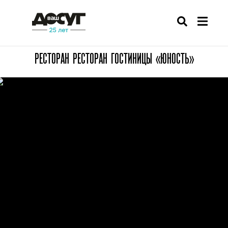
РЕСТОРАН РЕСТОРАН ГОСТИНИЦЫ «ЮНОСТЬ»