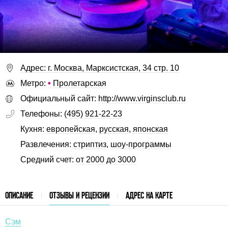
Адрес: г. Москва, Марксистская, 34 стр. 10
Метро:
•
Пролетарская
Официальный сайт:
http://www.virginsclub.ru
Телефоны:
(495) 921-22-23
Кухня:
европейская
,
русская
,
японская
Развлечения:
стриптиз
,
шоу-программы
Средний счет:
от 2000 до 3000
ОПИСАНИЕ
ОТЗЫВЫ И РЕЦЕНЗИИ
АДРЕС НА КАРТЕ
Сэм