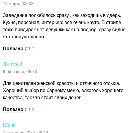
11 марта, 08:03
Заведение полюбилось сразу , как заходишь в дверь.
Кухня, персонал, интерьер: все очень круто. В стрипе
тоже придирок нет, девушки как на подбор, сразу видно
что танцуют давно
Полезно
7
Дмитрий
9 февраля, 06:53
Для ценителей женской красоты и отличного отдыха.
Хороший выбор по барному меню, алкоголь хорошего
качества, так что стоит своих денег
Полезно
6
Юрий
15 октября 2025, 06:48