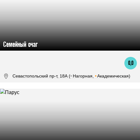
Семейный очаг
0,0
Севастопольский пр-т, 18А (
•
Нагорная,
•
Академическая)