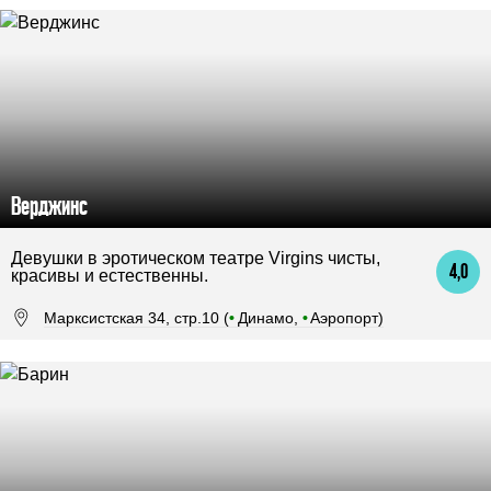
Верджинс
Девушки в эротическом театре Virgins чисты,
4,0
красивы и естественны.
Марксистская 34, стр.10 (
•
Динамо,
•
Аэропорт)