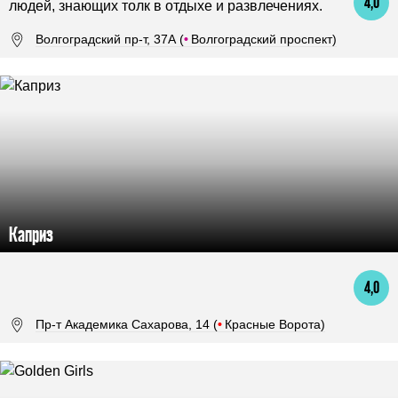
4,0
людей, знающих толк в отдыхе и развлечениях.
Волгоградский пр-т, 37А (
•
Волгоградский проспект)
Каприз
4,0
Пр-т Академика Сахарова, 14 (
•
Красные Ворота)