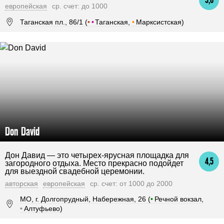
европейская
ср. счет: до 1000
Таганская пл., 86/1 (
•
•
Таганская,
•
Марксистская)
Don David
Дон Давид — это четырех-ярусная площадка для
4,5
загородного отдыха. Место прекрасно подойдет
для выездной свадебной церемонии.
авторская
европейская
ср. счет: от 1000 до 2000
МО, г. Долгопрудный, Набережная, 26 (
•
Речной вокзал,
•
Алтуфьево)