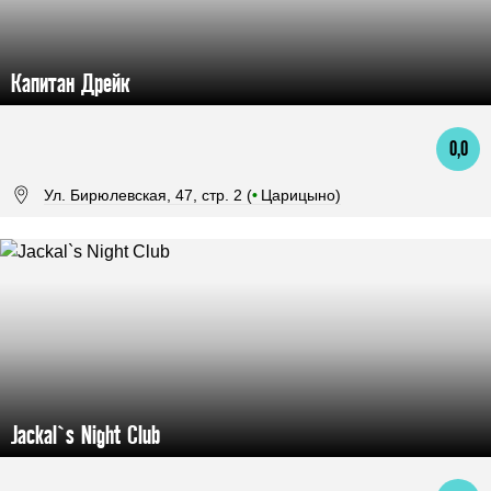
Капитан Дрейк
0,0
Ул. Бирюлевская, 47, стр. 2 (
•
Царицыно)
Jackal`s Night Club