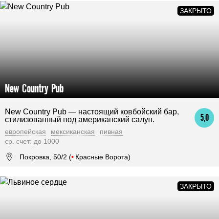
New Country Pub
New Country Pub — настоящий ковбойский бар,
5,0
стилизованный под американский салун.
европейская
мексиканская
пивная
ср. счет: до 1000
Покровка, 50/2 (
•
Красные Ворота)