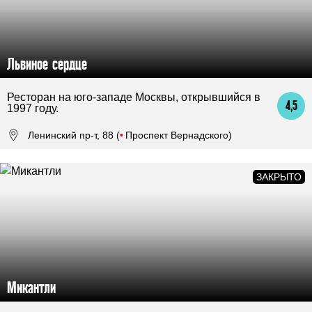
Львиное сердце
Ресторан на юго-западе Москвы, открывшийся в
4,5
1997 году.
Ленинский пр-т, 88 (
•
Проспект Вернадского)
Микантли