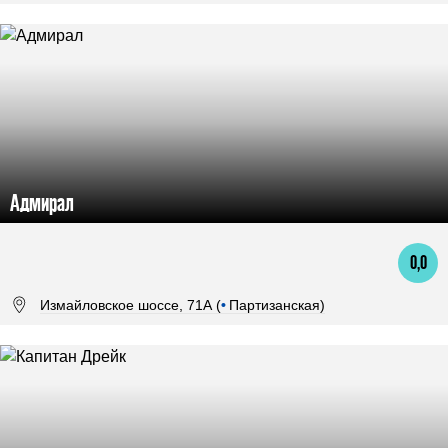
Адмирал
0,0
Измайловское шоссе, 71А (
•
Партизанская)