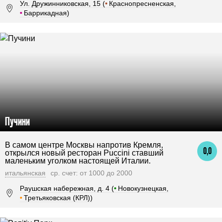
Ул. Дружинниковская, 15 (
•
Краснопресненская,
•
Баррикадная)
Пучини
В самом центре Москвы напротив Кремля,
0,0
открылся новый ресторан Puccini ставший
маленьким уголком настоящей Италии.
итальянская
ср. счет: от 1000 до 2000
Раушская набережная, д. 4 (
•
Новокузнецкая,
•
Третьяковская (КРЛ))