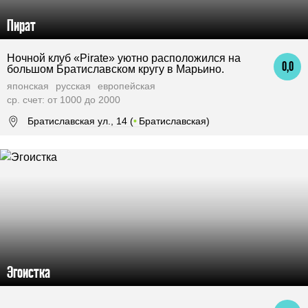
Пират
Ночной клуб «Pirate» уютно расположился на
0,0
большом Братиславском кругу в Марьино.
японская
русская
европейская
ср. счет: от 1000 до 2000
Братиславская ул., 14 (
•
Братиславская)
Эгоистка