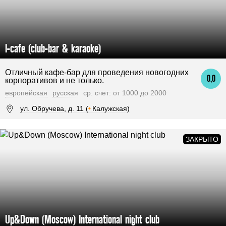
I-cafe (club-bar & karaoke)
Отличный кафе-бар для проведения новогодних
0,0
корпоративов и не только.
европейская
русская
ср. счет: от 1000 до 2000
ул. Обручева, д. 11 (
•
Калужская)
Up&Down (Moscow) International night club