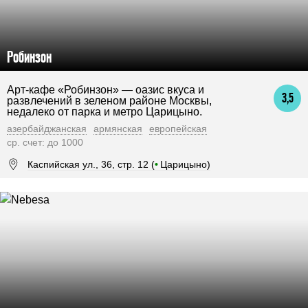
Робинзон
Арт-кафе «Робинзон» — оазис вкуса и
3,5
развлечений в зеленом районе Москвы,
недалеко от парка и метро Царицыно.
азербайджанская
армянская
европейская
ср. счет: до 1000
Каспийская ул., 36, стр. 12 (
•
Царицыно)