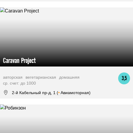
Caravan Project
авторская
вегетарианская
домашняя
3,5
ср. счет: до 1000
2-й Кабельный пр-д, 1 (
•
Авиамоторная)