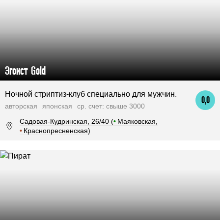
Эгоист Gold
Ночной стриптиз-клуб специально для мужчин.
0,0
авторская
японская
ср. счет: свыше 3000
Садовая-Кудринская, 26/40 (
•
Маяковская,
•
Краснопресненская)