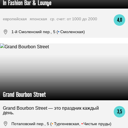
In Fashion Bar & Lounge
европейская
японская
ср. счет: от 1000 до 2000
4,0
1-й Смоленский пер., 5 (
•
Смоленская)
Grand Bourbon Street
Grand Bourbon Street — это праздник каждый
3,5
день.
Потаповский пер., 5 (
•
Тургеневская,
•
Чистые пруды)