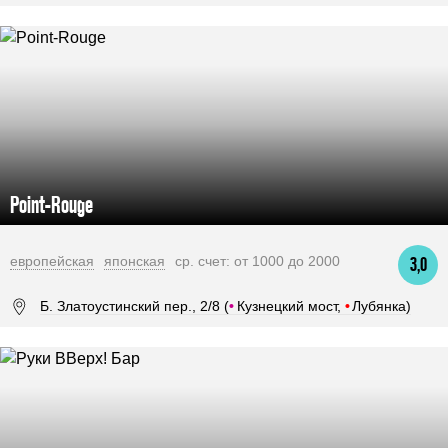
Point-Rouge
европейская
японская
ср. счет: от 1000 до 2000
3,0
Б. Златоустинский пер., 2/8 (
•
Кузнецкий мост,
•
Лубянка)