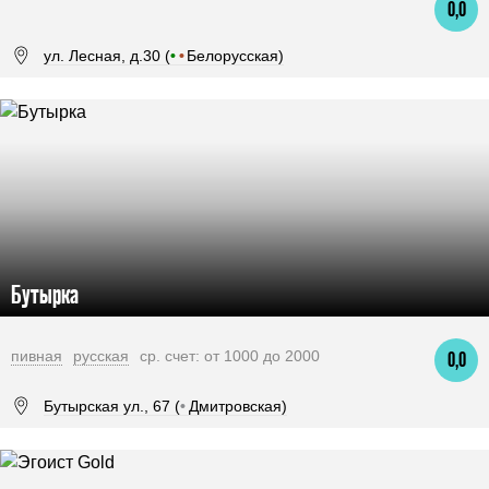
0,0
ул. Лесная, д.30 (
•
•
Белорусская)
Бутырка
пивная
русская
ср. счет: от 1000 до 2000
0,0
Бутырская ул., 67 (
•
Дмитровская)