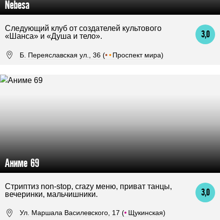
Nebesa
Следующий клуб от создателей культового
3,0
«Шанса» и «Душа и тело».
Б. Переяславская ул., 36 (
•
•
Проспект мира)
Аниме 69
Стриптиз non-stop, crazy меню, приват танцы,
3,0
вечеринки, мальчишники.
Ул. Маршала Василевского, 17 (
•
Щукинская)