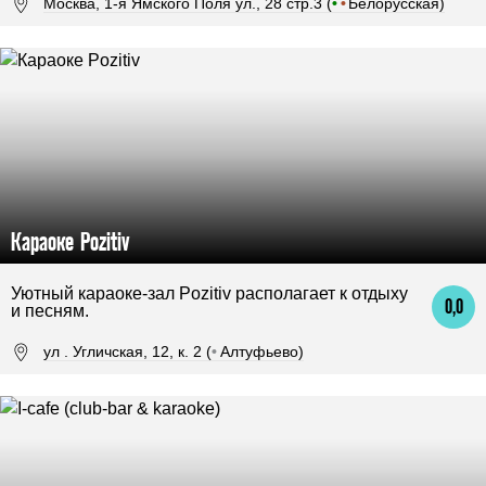
Москва, 1-я Ямского Поля ул., 28 стр.3 (
•
•
Белорусская)
Караоке Pozitiv
Уютный караоке-зал Pozitiv располагает к отдыху
0,0
и песням.
ул . Угличская, 12, к. 2 (
•
Алтуфьево)