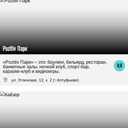
Pozitiv Парк
«Pozitiv Парк» – это: боулинг, бильярд, ресторан,
0,0
банкетные залы, ночной клуб, спорт-бар,
караоке-клуб и видеоигры.
ул. Угличская, 12, к. 2 (
•
Алтуфьево)