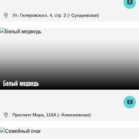
0,0
Ул. Гиляровского, 4, стр. 2 (
•
Сухаревская)
Белый медведь
0,0
Проспект Мира, 116А (
•
Алексеевская)