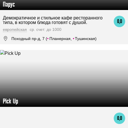
Парус
Демократичное и стильное кафе ресторанного
0,0
типа, в котором блюда готовят с душой.
европейская
ср. счет: до 1000
Походный пр-д, 7 (
•
Планерная,
•
Тушинская)
Pick Up
0,0