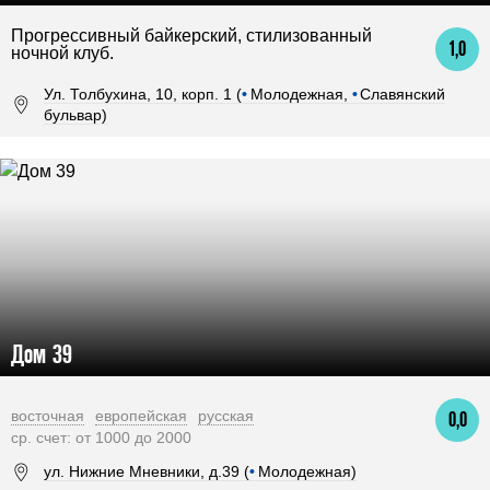
Прогрессивный байкерский, стилизованный
1,0
ночной клуб.
Ул. Толбухина, 10, корп. 1 (
•
Молодежная,
•
Славянский
бульвар)
Дом 39
восточная
европейская
русская
0,0
ср. счет: от 1000 до 2000
ул. Нижние Мневники, д.39 (
•
Молодежная)