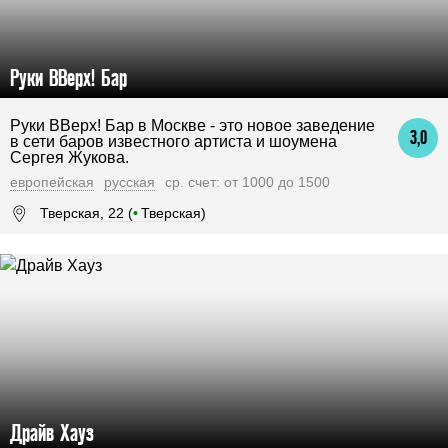
Руки ВВерх! Бар
Руки ВВерх! Бар в Москве - это новое заведение
3,0
в сети баров известного артиста и шоумена
Сергея Жукова.
европейская
русская
ср. счет: от 1000 до 1500
Тверская, 22 (
•
Тверская)
Драйв Хауз