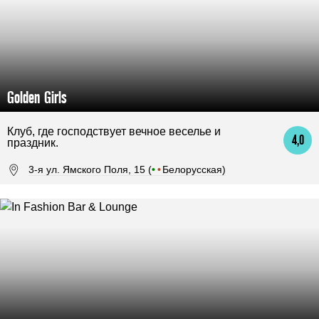
Golden Girls
Клуб, где господствует вечное веселье и
4,0
праздник.
3-я ул. Ямского Поля, 15 (
•
•
Белорусская)