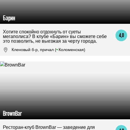
Барин
Хотите спокойно отдохнуть от суеты
4,0
мегаполиса? В клубе «Барин» вы сможете себе
это позволить, не выезжая за черту города.
Кленовый б-р, причал (
•
Коломенская)
BrownBar
Ресторан-клуб BrownBar — заведение для