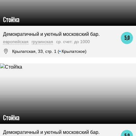
Стой!ка
Демократичный и уютный московский бар.
5,0
европейская
грузинская
ср. счет: до 1000
Крылатская, 33, стр. 1 (
•
Крылатское)
Стой!ка
Демократичный и уютный московский бар.
5,0