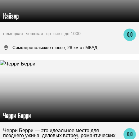
Кайзер
немецкая
чешская
ср. счет: до 1000
0,0
Симферопольское шоссе, 28 км от МКАД
Черри Берри
Черри Берри — это идеальное место для
0,0
позднего ужина, деловых встреч, романтических