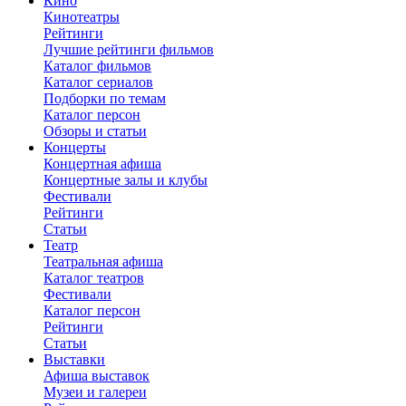
Кино
Кинотеатры
Рейтинги
Лучшие рейтинги фильмов
Каталог фильмов
Каталог сериалов
Подборки по темам
Каталог персон
Обзоры и статьи
Концерты
Концертная афиша
Концертные залы и клубы
Фестивали
Рейтинги
Статьи
Театр
Театральная афиша
Каталог театров
Фестивали
Каталог персон
Рейтинги
Статьи
Выставки
Афиша выставок
Музеи и галереи