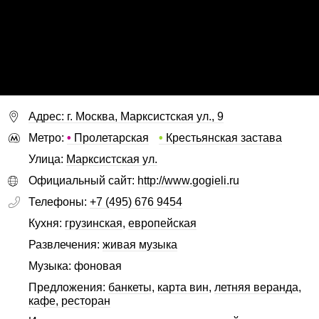
Адрес: г. Москва, Марксистская ул., 9
Метро:
•
Пролетарская
•
Крестьянская застава
Улица:
Марксистская ул.
Официальный сайт:
http://www.gogieli.ru
Телефоны:
+7 (495) 676 9454
Кухня:
грузинская
,
европейская
Развлечения:
живая музыка
Музыка: фоновая
Предложения:
банкеты
,
карта вин
,
летняя веранда
,
кафе, ресторан