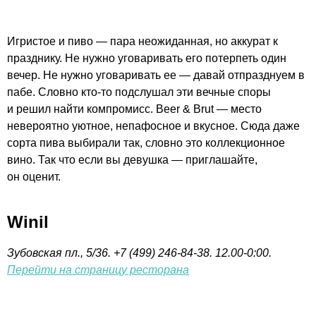
Игристое и пиво — пара неожиданная, но аккурат к
празднику. Не нужно уговаривать его потерпеть один
вечер. Не нужно уговаривать ее — давай отпразднуем в
пабе. Словно
кто-то
подслушал эти вечные споры
и решил найти компромисс. Beer & Brut — место
невероятно уютное, непафосное и вкусное. Сюда даже
сорта пива выбирали так, словно это коллекционное
вино. Так что если вы девушка — приглашайте,
он оценит.
Winil
Зубовская пл., 5/36. +7 (499) 246-84-38. 12.00-0:00.
Перейти на страницу ресторана