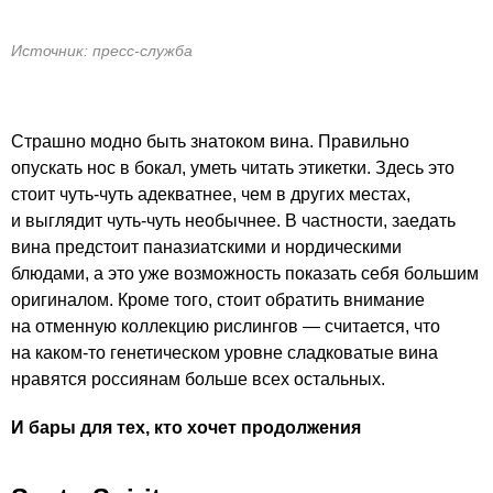
Источник: пресс-служба
Страшно модно быть знатоком вина. Правильно
опускать нос в бокал, уметь читать этикетки. Здесь это
стоит
чуть-чуть
адекватнее, чем в других местах,
и выглядит
чуть-чуть
необычнее. В частности, заедать
вина предстоит паназиатскими и нордическими
блюдами, а это уже возможность показать себя большим
оригиналом. Кроме того, стоит обратить внимание
на отменную коллекцию рислингов — считается, что
на
каком-то
генетическом уровне сладковатые вина
нравятся россиянам больше всех остальных.
И бары для тех, кто хочет продолжения