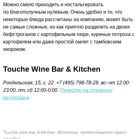
Можно смело приходить и ностальгировать
по благополучным нулевым. Очень удобно и то, что
некоторые блюда рассчитаны на компанию, может быть
не самые сложные, но как приятно разделить на двоих
бефстроганов с картофельным пюре, куриные потроха с
картофелем или даже простой омлет с тамбовским
окороком.
Touche Wine Bar & Kitchen
Рочдельская, 15, с. 22. +7 (495) 798-78-28. в
с–чт
12.00-
23:00,
пт, сб
12:00-0:00.
Перейти на страницу
ресторана
Touche wine bar & kitchen. Источник: предоставлено пресс-
службой