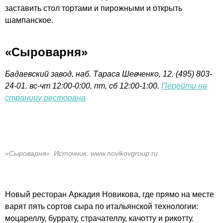
заставить стол тортами и пирожными и открыть
шампанское.
«Сыроварня»
Бадаевский завод, наб. Тараса Шевченко, 12. (495) 803-
24-01. вс-чт 12:00-0:00, пт, сб 12:00-1:00.
Перейти на
страницу ресторана
«Сыроварня». Источник: www.novikovgroup.ru
Новый ресторан Аркадия Новикова, где прямо на месте
варят пять сортов сыра по итальянской технологии:
моцареллу, буррату, страчателлу, качотту и рикотту.