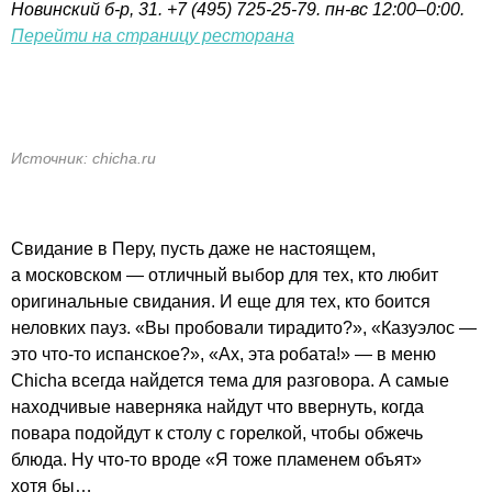
Новинский
б-р
, 31. +7
(495) 725-25-79
. пн-вс 12:00–0:00.
Перейти на страницу ресторана
Источник: chicha.ru
Свидание в Перу, пусть даже не настоящем,
а московском — отличный выбор для тех, кто любит
оригинальные свидания. И еще для тех, кто боится
неловких пауз. «Вы пробовали тирадито?», «Казуэлос —
это
что-то
испанское?», «Ах, эта робата!» — в меню
Chicha всегда найдется тема для разговора. А самые
находчивые наверняка найдут что ввернуть, когда
повара подойдут к столу с горелкой, чтобы обжечь
блюда. Ну
что-то
вроде «Я тоже пламенем объят»
хотя бы…