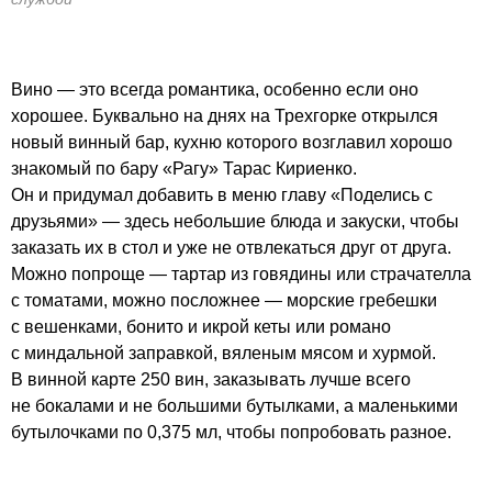
Вино — это всегда романтика, особенно если оно
хорошее. Буквально на днях на Трехгорке открылся
новый винный бар, кухню которого возглавил хорошо
знакомый по бару «Рагу» Тарас Кириенко.
Он и придумал добавить в меню главу «Поделись с
друзьями» — здесь небольшие блюда и закуски, чтобы
заказать их в стол и уже не отвлекаться друг от друга.
Можно попроще — тартар из говядины или страчателла
с томатами, можно посложнее — морские гребешки
с вешенками, бонито и икрой кеты или романо
с миндальной заправкой, вяленым мясом и хурмой.
В винной карте 250 вин, заказывать лучше всего
не бокалами и не большими бутылками, а маленькими
бутылочками по 0,375 мл, чтобы попробовать разное.