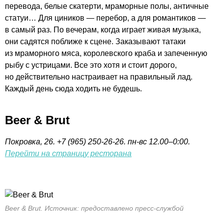
перевода, белые скатерти, мраморные полы, античные
статуи… Для циников — перебор, а для романтиков —
в самый раз. По вечерам, когда играет живая музыка,
они садятся поближе к сцене. Заказывают татаки
из мраморного мяса, королевского краба и запеченную
рыбу с устрицами. Все это хотя и стоит дорого,
но действительно настраивает на правильный лад.
Каждый день сюда ходить не будешь.
Beer & Brut
Покровка, 26. +7 (965) 250-26-26. пн-
вс
12.00–0:00
.
Перейти на страницу ресторана
Beer & Brut. Источник: предоставлено пресс-службой