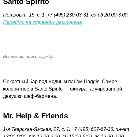
Santo Spirito
Петровка, 15, с. 1. +7 (495) 230-03-31.
ср-сб 20:00-3:00.
Перейти на страницу ресторана
Источник: пресс-служба
Секретный бар под модным пабом Haggis. Самое
колоритное в Santo Spirito — фигура татуированной
девушки
шеф-бармена
.
Mr. Help & Friends
1-я Тверская-Ямская, 27, с. 1. +7 (495) 627-67-36. пн-чт
12:00-0:00, пт 12:00-6:00, сб 15:00-6:00, вс 16:00-0:00.