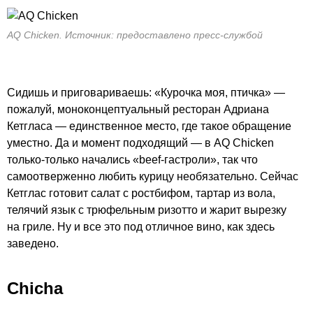
AQ Chicken. Источник: предоставлено пресс-службой
Сидишь и приговариваешь: «Курочка моя, птичка» —
пожалуй, моноконцептуальный ресторан Адриана
Кетгласа — единственное место, где такое обращение
уместно. Да и момент подходящий — в AQ Chicken
только-только
начались
«beef-гастроли»
, так что
самоотверженно любить курицу необязательно. Сейчас
Кетглас готовит салат с ростбифом, тартар из вола,
телячий язык с трюфельным ризотто и жарит вырезку
на гриле. Ну и все это под отличное вино, как здесь
заведено.
Chicha