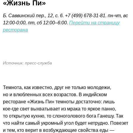
«Жизнь Пи»
Б. Саввинский пер., 12, с. 6. +7 (499) 678-31-81. пн-
чт, вс
12:00-0:00,
пт, сб
12:00–6:00.
Перейти на страницу
ресторана
Источник: пресс-служба
Темнота, как известно, друг не только молодежи,
но и влюбленных всех возрастов. В индийском
ресторане «Жизнь Пи» темноты достаточно: лишь
кое-где
свет выхватывает из мрака то яркое панно,
то открытую кухню, то слоноголового бога Ганешу. Так
что найти самый укромный угол будет нетрудно. Повезет
и тем, кто верит в возбуждающие свойства еды —