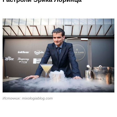
Источник: mixologiablog.com