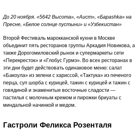
До 20 ноября
. «5642 Высота», «Аист», «Бараshka» на
Пресне, «Белое солнце пустыни» и «Узбекистан»
Второй Фестиваль марокканской кухни в Москве
объединит пять ресторанов группы Аркадия Новикова, а
также Дорогомиловский рынок и супермаркеты сети
«Перекресток» и «Глобус Гурмэ». Во всех ресторанах в
эти дни будет действовать одинаковое меню: салат
«Бакоула» из зелени с хариссой, «Тактука» из печеного
перца, суп шорба с курицей, тажин с курицей и тажин с
говядиной и знаменитые восточные сладости —
пастилья с молочным кремом и пирожки бриуаты с
миндальной начинкой и медом.
Гастроли Феликса Розенталя