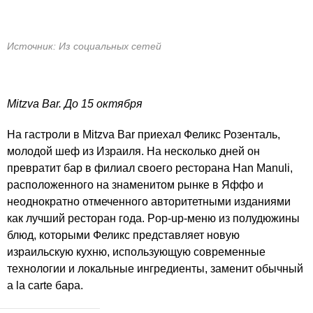
Источник: Из социальных сетей
Mitzva Bar. До 15 октября
На гастроли в Mitzva Bar приехал Феликс Розенталь,
молодой шеф из Израиля. На несколько дней он
превратит бар в филиал своего ресторана Han Manuli,
расположенного на знаменитом рынке в Яффо и
неоднократно отмеченного авторитетными изданиями
как лучший ресторан года. Pop-up-меню из полудюжины
блюд, которыми Феликс представляет новую
израильскую кухню, использующую современные
технологии и локальные ингредиенты, заменит обычный
a la carte бара.