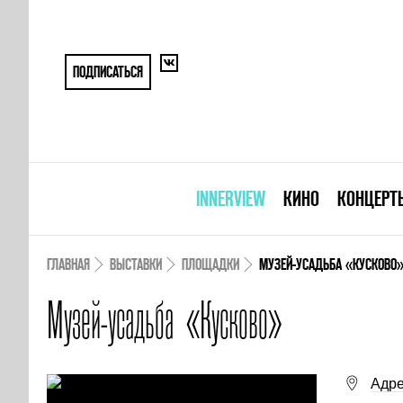
ПОДПИСАТЬСЯ
INNERVIEW
КИНО
КОНЦЕРТ
ГЛАВНАЯ
ВЫСТАВКИ
ПЛОЩАДКИ
МУЗЕЙ-УСАДЬБА «КУСКОВО
Музей-усадьба «Кусково»
Адре