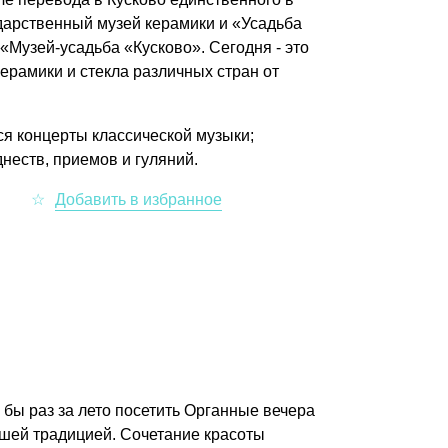
дарственный музей керамики и «Усадьба
«Музей-усадьба «Кусково». Сегодня - это
ерамики и стекла различных стран от
ся концерты классической музыки;
еств, приемов и гуляний.
я бы раз за лето посетить Органные вечера
ошей традицией. Сочетание красоты