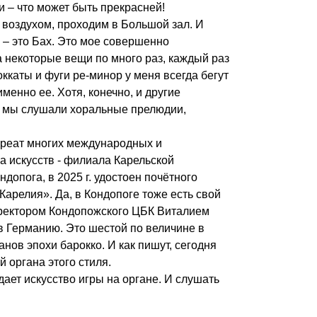
и – что может быть прекрасней!
воздухом, проходим в Большой зал. И
 – это Бах. Это мое совершенно
 некоторые вещи по много раз, каждый раз
ккаты и фуги ре-минор у меня всегда бегут
менно ее. Хотя, конечно, и другие
з мы слушали хоральные прелюдии,
уреат многих международных и
а искусств - филиала Карельской
допога, в 2025 г. удостоен почётного
арелия». Да, в Кондопоге тоже есть свой
иректором Кондопожского ЦБК Виталием
 Германию. Это шестой по величине в
нов эпохи барокко. И как пишут, сегодня
 органа этого стиля.
дает искусство игры на органе. И слушать