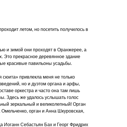
роходит летом, но посетить получилось в
ью и зимой они проходят в Оранжерее, а
х. Это прекрасное деревянное здание
ные красивые павильоны усадьбы.
 сюита» привлекла меня не только
едений, но и дуэтом органа и арфы,
ставе оркестра и часто она там лишь
вы. Здесь же удалось услышать голос
льный зеркальный и великолепный! Орган
 Омельченко, орган и Анна Шкуровская,
да Иоганн Себастьян Бах и Георг Фридрих