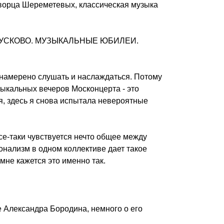
ворца Шереметевых, классическая музыка
В КУСКОВО. МУЗЫКАЛЬНЫЕ ЮБИЛЕИ.
е намерено слушать и наслаждаться. Потому
ыкальных вечеров Москонцерта - это
я, здесь я снова испытала невероятные
все-таки чувствуется нечто общее между
онализм в одном коллективе дает такое
мне кажется это именно так.
 Александра Бородина, немного о его