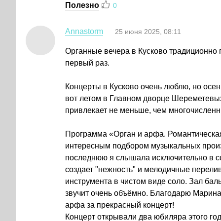
Полезно
0
Annastorm
25 июня 2025, 08:11
Органные вечера в Кусково традиционно п
первый раз.
Концерты в Кусково очень люблю, но осен
вот летом в Главном дворце Шереметевы
привлекает не меньше, чем многочислен
Программа «Орган и арфа. Романтическая
интересным подбором музыкальных произв
последнюю я слышала исключительно в со
создает "нежность" и мелодичные перели
инструмента в чистом виде соло. Зал ба
звучит очень объёмно. Благодарю Марина
арфа за прекрасный концерт!
Концерт открывали два юбиляра этого го