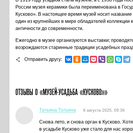
России музея керамики была переименована в Госу
Кусково». В настоящее время музей носит название 
один из крупнейших в мире обладателей коллекции к
античности до современности.
Ежегодно в музее организуются выставки; проводят
возрождаются старинные традиции усадебных праздн
Отправить другу
ОТЗЫВЫ О «МУЗЕЙ-УСАДЬБА «КУСКОВО»»
Татьяна Татьяна
8 августа 2025, 09:36
Снова лето, и снова орган в Кусково. Хот
в усадьбе Кусково уже стало для нас хор