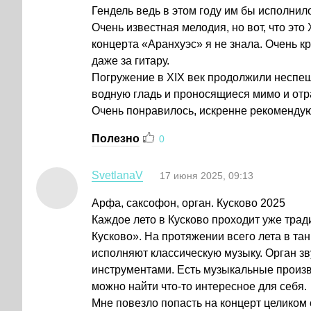
Гендель ведь в этом году им бы исполнило
Очень известная мелодия, но вот, что эт
концерта «Аранхуэс» я не знала. Очень к
даже за гитару.
Погружение в XIX век продолжили неспеш
водную гладь и проносящиеся мимо и отр
Очень понравилось, искренне рекомендую
Полезно
0
SvetlanaV
17 июня 2025, 09:13
Арфа, саксофон, орган. Кусково 2025
Каждое лето в Кусково проходит уже тра
Кусково». На протяжении всего лета в т
исполняют классическую музыку. Орган зв
инструментами. Есть музыкальные произв
можно найти что-то интересное для себя.
Мне повезло попасть на концерт целиком