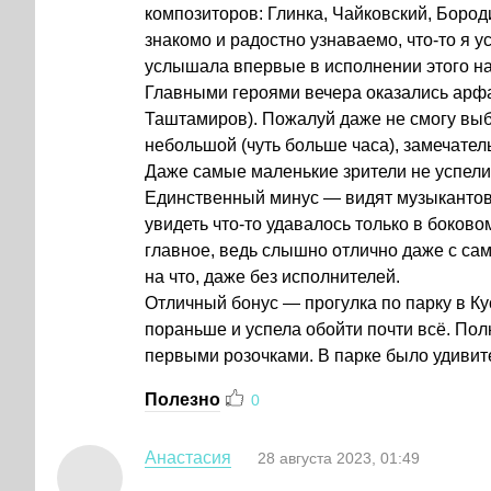
композиторов: Глинка, Чайковский, Бороди
знакомо и радостно узнаваемо, что-то я 
услышала впервые в исполнении этого н
Главными героями вечера оказались арф
Таштамиров). Пожалуй даже не смогу выб
небольшой (чуть больше часа), замечател
Даже самые маленькие зрители не успели 
Единственный минус — видят музыкантов т
увидеть что-то удавалось только в боково
главное, ведь слышно отлично даже с сам
на что, даже без исполнителей.
Отличный бонус — прогулка по парку в Ку
пораньше и успела обойти почти всё. По
первыми розочками. В парке было удивит
Полезно
0
Анастасия
28 августа 2023, 01:49