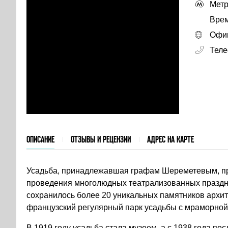
Метр
Врем
Офиц
Тел
ОПИСАНИЕ
ОТЗЫВЫ И РЕЦЕНЗИИ
АДРЕС НА КАРТЕ
Усадьба, принадлежавшая графам Шереметевым, п
проведения многолюдных театрализованных праздне
сохранилось более 20 уникальных памятников архит
французский регулярный парк усадьбы с мраморной 
В 1919 году усадьба стала музеем, а с 1938 года по