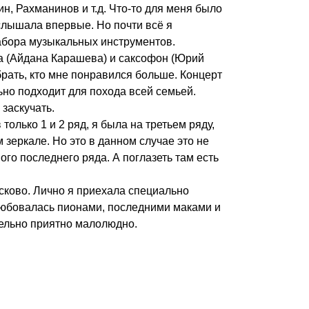
н, Рахманинов и т.д. Что-то для меня было
услышала впервые. Но почти всё я
абора музыкальных инструментов.
а (Айдана Карашева) и саксофон (Юрий
рать, кто мне понравился больше. Концерт
ьно подходит для похода всей семьей.
заскучать.
олько 1 и 2 ряд, я была на третьем ряду,
м зеркале. Но это в данном случае это не
ого последнего ряда. А поглазеть там есть
сково. Лично я приехала специально
любовалась пионами, последними маками и
ельно приятно малолюдно.