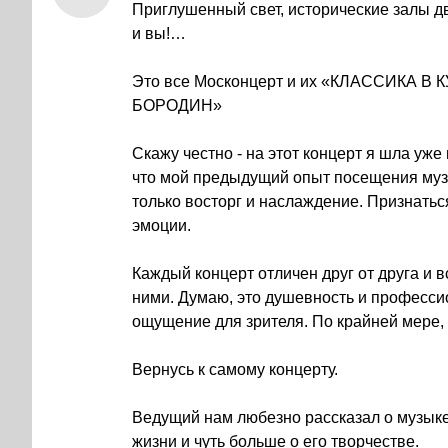
Приглушенный свет, исторические залы д
и вы!…
Это все Москонцерт и их «КЛАССИКА 
БОРОДИН»
Скажу честно - на этот концерт я шла уж
что мой предыдущий опыт посещения муз
только восторг и наслаждение. Признатьс
эмоции.
Каждый концерт отличен друг от друга и 
ними. Думаю, это душевность и професси
ощущение для зрителя. По крайней мере, 
Вернусь к самому концерту.
Ведущий нам любезно рассказал о музыке
жизни и чуть больше о его творчестве.