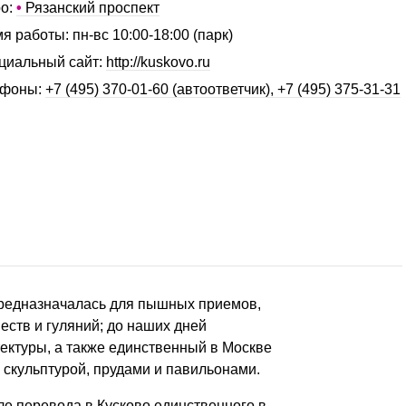
о:
•
Рязанский проспект
я работы: пн-вс 10:00-18:00 (парк)
иальный сайт:
http://kuskovo.ru
ефоны:
+7 (495) 370-01-60 (автоответчик), +7 (495) 375-31-31
редназначалась для пышных приемов,
ств и гуляний; до наших дней
ектуры, а также единственный в Москве
скульптурой, прудами и павильонами.
сле перевода в Кусково единственного в