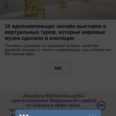
10 вдохновляющих онлайн-выставок и
виртуальных туров, которые мировые
музеи сделали в изоляции
Пингвины, гуляющие по пустынной галерее, музей без
зрителей, рисунки от тревоги и виртуальные туры в более чем
500 музеев мира.
ЕЩЕ
«ВашДосуг.RU/VashDosug.RU»
зарегистрировано Федеральной службой
по надзору в сфере связи,
18+
информационных технологий и массовых
коммуникаций (Роскомнадзор). Св-во Эл