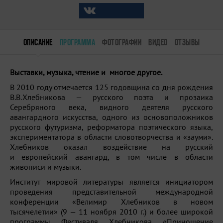
ОПИСАНИЕ
ПРОГРАММА
ФОТОГРАФИИ
ВИДЕО
ОТЗЫВЫ
Выставки, музыка, чтение и многое другое.
В 2010 году отмечается 125 годовщина со дня рождения
В.В.Хлебникова — русского поэта и прозаика
Серебряного века, видного деятеля русского
авангардного искусства, одного из основоположников
русского футуризма, реформатора поэтического языка,
экспериментатора в области словотворчества и «зауми».
Хлебников оказал воздействие на русский
и европейский авангард, в том числе в области
живописи и музыки.
Институт мировой литературы является инициатором
проведения представительной международной
конференции «Велимир Хлебников в новом
тысячелетии» (9 — 11 ноября 2010 г.) и более широкой
программы Фестиваля Хлебникова «Приношение