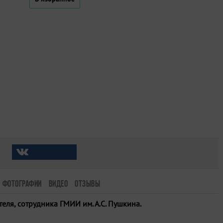
ФОТОГРАФИИ
ВИДЕО
ОТЗЫВЫ
еля, сотрудника ГМИИ им. А.С. Пушкина.