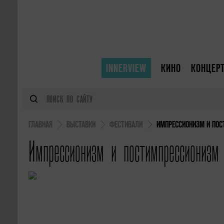
INNERVIEW
КИНО
КОНЦЕР
ГЛАВНАЯ
ВЫСТАВКИ
ФЕСТИВАЛИ
ИМПРЕССИОНИЗМ И ПОС
Импрессионизм и постимпрессионизм