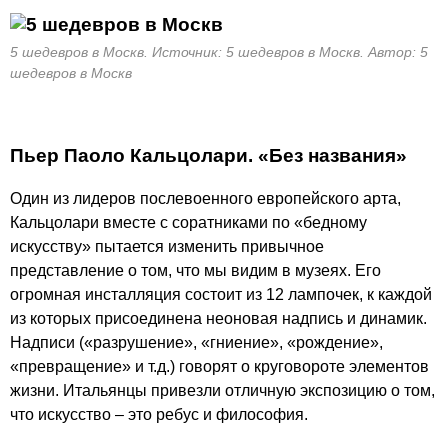
5 шедевров в Москв. Источник: 5 шедевров в Москв. Автор: 5
шедевров в Москв
Пьер Паоло Кальцолари. «Без названия»
Один из лидеров послевоенного европейского арта,
Кальцолари вместе с соратниками по «бедному
искусству» пытается изменить привычное
представление о том, что мы видим в музеях. Его
огромная инсталляция состоит из 12 лампочек, к каждой
из которых присоединена неоновая надпись и динамик.
Надписи («разрушение», «гниение», «рождение»,
«превращение» и т.д.) говорят о круговороте элементов
жизни. Итальянцы привезли отличную экспозицию о том,
что искусство – это ребус и философия.