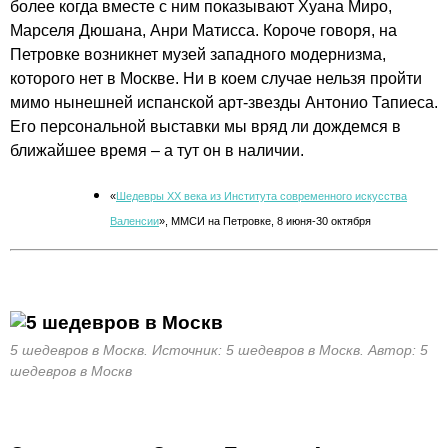
более когда вместе с ним показывают Хуана Миро,
Марселя Дюшана, Анри Матисса. Короче говоря, на
Петровке возникнет музей западного модернизма,
которого нет в Москве. Ни в коем случае нельзя пройти
мимо нынешней испанской арт-звезды Антонио Тапиеса.
Его персональной выставки мы вряд ли дождемся в
ближайшее время – а тут он в наличии.
«
Шедевры ХХ века из Института современного искусства
Валенсии
», ММСИ на Петровке, 8 июня-30 октября
5 шедевров в Москв. Источник: 5 шедевров в Москв. Автор: 5
шедевров в Москв