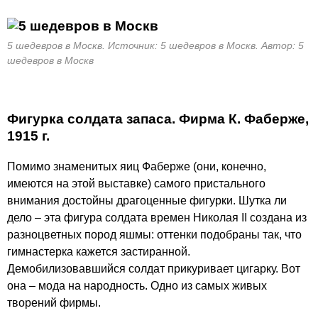
5 шедевров в Москв. Источник: 5 шедевров в Москв. Автор: 5
шедевров в Москв
Фигурка солдата запаса. Фирма К. Фаберже,
1915 г.
Помимо знаменитых яиц Фаберже (они, конечно,
имеются на этой выставке) самого пристального
внимания достойны драгоценные фигурки. Шутка ли
дело – эта фигура солдата времен Николая II создана из
разноцветных пород яшмы: оттенки подобраны так, что
гимнастерка кажется застиранной.
Демобилизовавшийся солдат прикуривает цигарку. Вот
она – мода на народность. Одно из самых живых
творений фирмы.