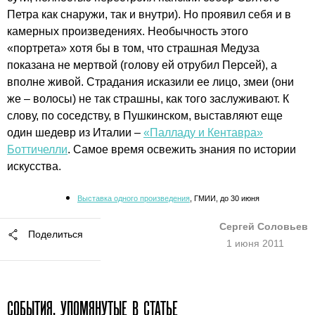
Петра как снаружи, так и внутри). Но проявил себя и в
камерных произведениях. Необычность этого
«портрета» хотя бы в том, что страшная Медуза
показана не мертвой (голову ей отрубил Персей), а
вполне живой. Страдания исказили ее лицо, змеи (они
же – волосы) не так страшны, как того заслуживают. К
слову, по соседству, в Пушкинском, выставляют еще
один шедевр из Италии –
«Палладу и Кентавра»
Боттичелли
. Самое время освежить знания по истории
искусства.
Выставка одного произведения
, ГМИИ, до 30 июня
Сергей Соловьев
Поделиться
1 июня 2011
СОБЫТИЯ, УПОМЯНУТЫЕ В СТАТЬЕ