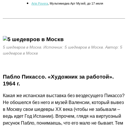
Arte Povera
, Мультимедиа Арт Музей, до 17 июля
5 шедевров в Москв. Источник: 5 шедевров в Москв. Автор: 5
шедевров в Москв
Пабло Пикассо. «Художник за работой».
1964 г.
Какая же испанская выставка без вездесущего Пикассо?
Не обошелся без него и музей Валенсии, который вывез
в Москву свои шедевры ХХ века (чтобы не забывали –
ведь идет Год Испании). Впрочем, глядя на виртуозный
рисунок Пабло, понимаешь, что его мало не бывает. Тем