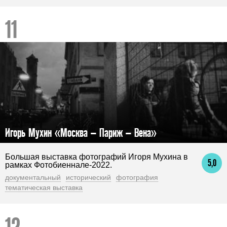
Игорь Мухин «Москва – Париж – Вена»
Большая выставка фотографий Игоря Мухина в
5,0
рамках Фотобиеннале-2022.
документальный
исторический
фотография
тематическая выставка