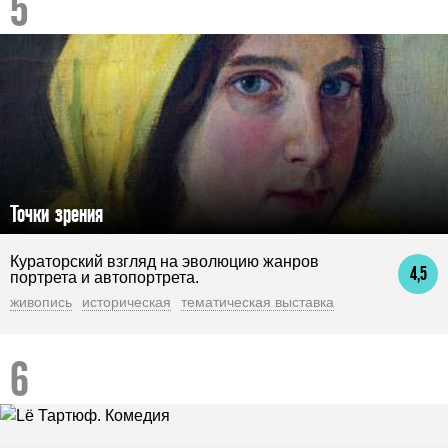
Точки зрения
Кураторский взгляд на эволюцию жанров
4,5
портрета и автопортрета.
живопись
историческая
тематическая выставка