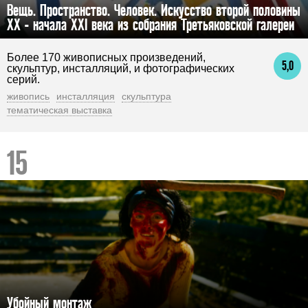
Вещь. Пространство. Человек. Искусство второй половины
XX - начала XXI века из собрания Третьяковской галереи
Более 170 живописных произведений,
5,0
скульптур, инсталляций, и фотографических
серий.
живопись
инсталляция
скульптура
тематическая выставка
Убойный монтаж