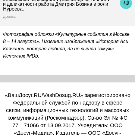
4,0
и деликатности работа Дмитрия Бозина в роли
Нуреева.
драма
Фотография обложки «Культурные события в Москве
8 – 14 августа». Название изображения «История Аси
Клячиной, которая любила, да не вышла замуж».
Источник IMDb.
«ВашДосуг.RU/VashDosug.RU» зарегистрировано
Федеральной службой по надзору в сфере
связи, информационных технологий и массовых
коммуникаций (Роскомнадзор). Св-во Эл № ФС
77—71066 от 13.09.2017. Учредитель: ООО
«Досуг-Медиа». Издатель — ООО «Досуг-