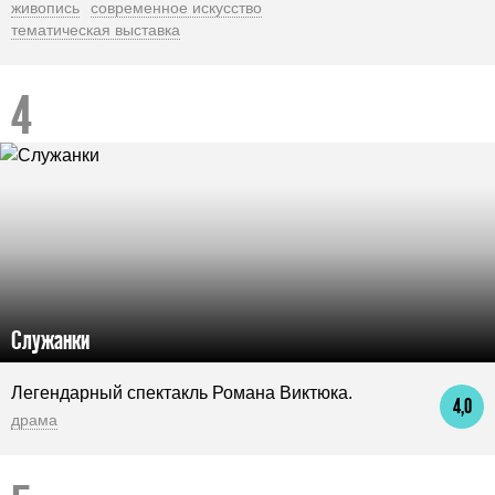
живопись
современное искусство
тематическая выставка
Служанки
Легендарный спектакль Романа Виктюка.
4,0
драма