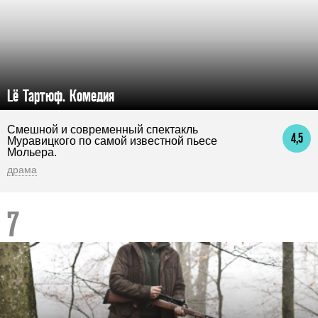
Lё Тартюф. Комедия
Смешной и современный спектакль
4,5
Муравицкого по самой известной пьесе
Мольера.
драма