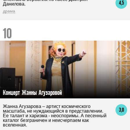
4,5
Данилова.
драма
Концерт Жанны Агузаровой
Жанна Агузарова – артист космического
3,0
масштаба, не нуждающийся в представлении.
Ее талант и харизма - неоспоримы. А песенный
каталог безграничен и неисчерпаем как
вселенная.