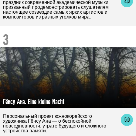
4,0
праздник современной академической музыки,
призванный продемонстрировать слушателям
настоящее созвездие самых ярких артистов и
композиторов из разных уголков мира.
Гёнсу Ана. Eine kleine Nacht
Персональный проект южнокорейского
5,0
художника Гёнсу Ана — о беспокойной
повседневности, утрате будущего и сложного
устройства памяти.